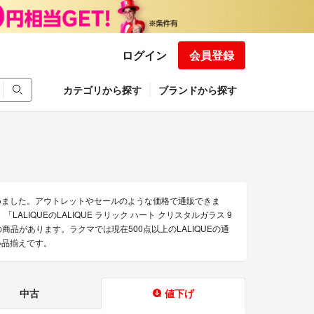
ログイン
会員登録
カテゴリから探す
ブランドから探す
集めました。アウトレットやセールのような価格で通販できま
」「LALIQUEのLALIQUE ラリック ハート クリスタルガラス 9
」などの商品があります。ラクマでは現在500点以上のLALIQUEの通
い品揃えです。
中古
値下げ