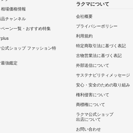
ラクマについて
・相場価格情報
会社概要
商品チャンネル
プライバシーポリシー
ンペーン一覧・おすすめ特集
利用規約
lus
特定商取引法に基づく表記
マ公式ショップ ファッション特
古物営業法に基づく表記
マ最強鑑定
外部送信について
サステナビリティメッセージ
安心・安全のための取り組み
権利侵害について
商標権について
ラクマ公式ショップ
出店について
お問い合わせ