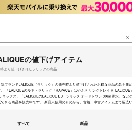
ALIQUEの値下げアイテム
品時より値下げされたラリックの商品
人気ブランドLALIQUE（ラリック）の発売時より値下げされたお得な商品のみを
す。 「LALIQUEのルネ・ラリック「RAPACE」はやぶさ リングトレイ R. LALIQUE
25 ネックス」「LALIQUEのLALIQUE EDT ラリック オードトワレ 30ml 香水
販できる商品を販売中です。 新品未使用のものから、古着、中古アイテムまで幅広
すべて
新品