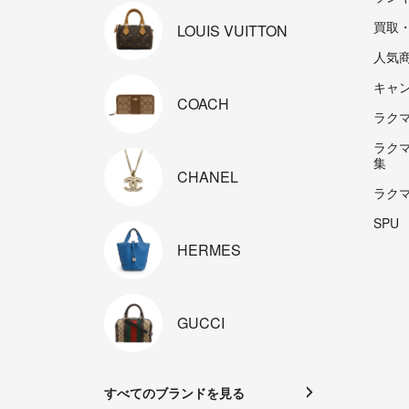
買取
LOUIS
VUITTON
人気
キャ
COACH
ラクマp
ラク
集
CHANEL
ラク
SPU
HERMES
GUCCI
すべてのブランドを見る