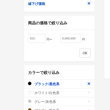
値下げ価格
商品の価格で絞り込み
円〜
円
カラーで絞り込み
ブラック/黒色系
ホワイト/白色系
グレー/灰色系