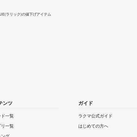
IQUE(ラリック)の値下げアイテム
テンツ
ガイド
ンド一覧
ラクマ公式ガイド
ゴリ一覧
はじめての方へ
キング