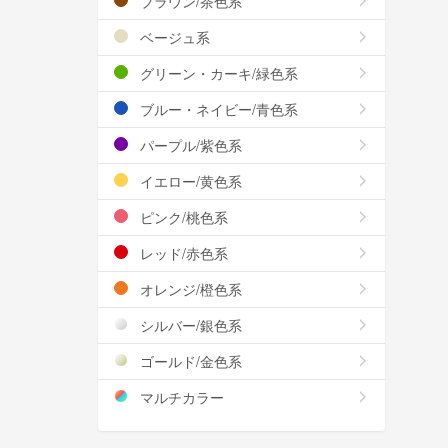
ブラウン/茶色系
ベージュ系
グリーン・カーキ/緑色系
ブルー・ネイビー/青色系
パープル/紫色系
イエロー/黄色系
ピンク/桃色系
レッド/赤色系
オレンジ/橙色系
シルバー/銀色系
ゴールド/金色系
マルチカラー