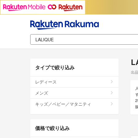
L
タイプで絞り込み
出
レディース
メンズ
キッズ／ベビー／マタニティ
価格で絞り込み