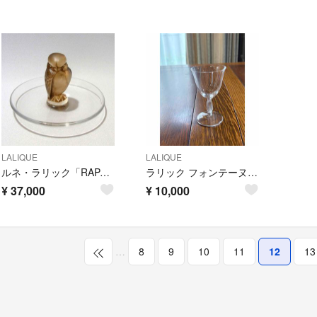
LALIQUE
LALIQUE
ルネ・ラリック「RAPACE」はやぶさ リングトレイ R. LALIQUE
ラリック フォンテーヌブロー ワイングラス
¥
37,000
¥
10,000
…
8
9
10
11
12
13