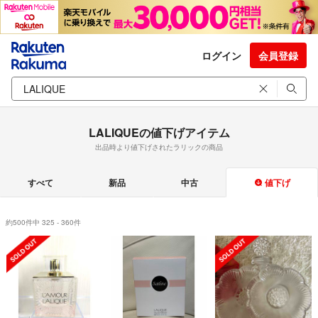
ログイン
会員登録
LALIQUEの値下げアイテム
出品時より値下げされたラリックの商品
すべて
新品
中古
値下げ
約500件中 325 - 360件