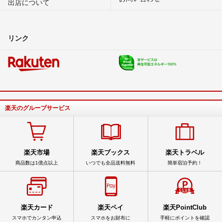
出店について
リンク
楽天のグループサービス
楽天市場
楽天ブックス
楽天トラベル
商品数は1億点以上
いつでも全品送料無料
簡単宿泊予約！
楽天カード
楽天ペイ
楽天PointClub
スマホでカンタン申込
スマホをお財布に
手軽にポイントを確認