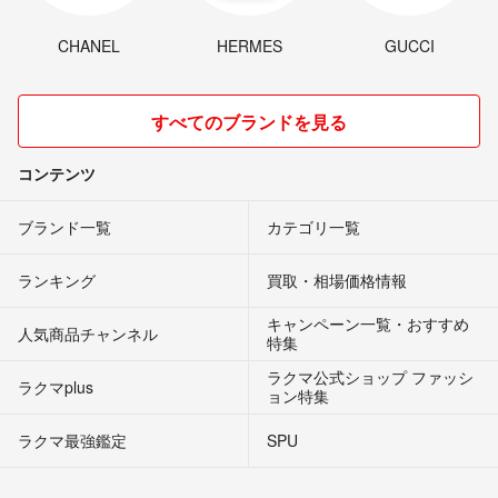
CHANEL
HERMES
GUCCI
すべてのブランドを見る
コンテンツ
ブランド一覧
カテゴリ一覧
ランキング
買取・相場価格情報
キャンペーン一覧・おすすめ
人気商品チャンネル
特集
ラクマ公式ショップ ファッシ
ラクマplus
ョン特集
ラクマ最強鑑定
SPU