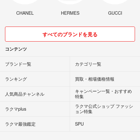
CHANEL
HERMES
GUCCI
すべてのブランドを見る
コンテンツ
ブランド一覧
カテゴリ一覧
ランキング
買取・相場価格情報
キャンペーン一覧・おすすめ
人気商品チャンネル
特集
ラクマ公式ショップ ファッシ
ラクマplus
ョン特集
ラクマ最強鑑定
SPU