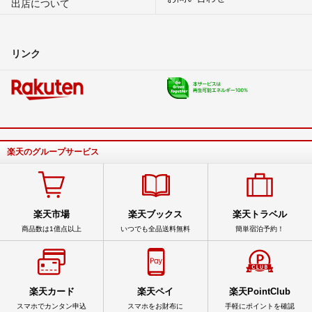
出店について
リンク
楽天のグループサービス
楽天市場
楽天ブックス
楽天トラベル
商品数は1億点以上
いつでも全品送料無料
簡単宿泊予約！
楽天カード
楽天ペイ
楽天PointClub
スマホでカンタン申込
スマホをお財布に
手軽にポイントを確認