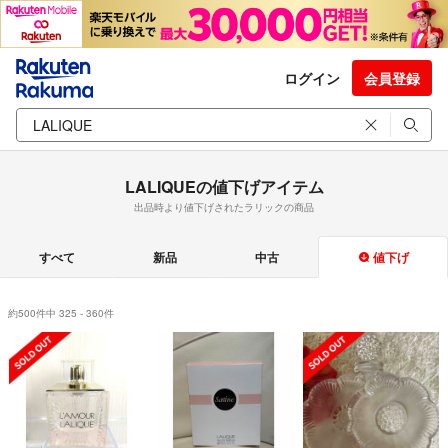
ログイン
会員登録
LALIQUEの値下げアイテム
出品時より値下げされたラリックの商品
すべて
新品
中古
値下げ
約500件中 325 - 360件