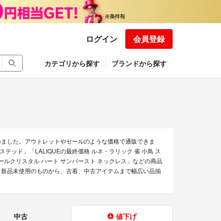
ログイン
会員登録
カテゴリから探す
ブランドから探す
集めました。アウトレットやセールのような価格で通販できま
ロステッド」「LALIQUEの最終価格 ルネ・ラリック 雀 小鳥 ス
ク クールクリスタル ハート サンバースト ネックレス」などの商品
す。 新品未使用のものから、古着、中古アイテムまで幅広い品揃
中古
値下げ