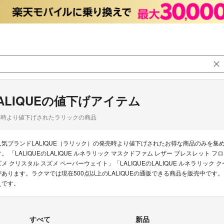
ALIQUEの値下げアイテム
品時より値下げされたラリックの商品
人気ブランドLALIQUE（ラリック）の発売時より値下げされたお得な商品のみを
す。 「LALIQUEのLALIQUE ルネラリック マスクドファム レザー ブレスレット フ
ズメ クリスタル スズメ ペーパーウェイト」「LALIQUEのLALIQUE ルネラリッ
があります。ラクマでは現在500点以上のLALIQUEの通販できる商品を販売中で
えです。
すべて
新品