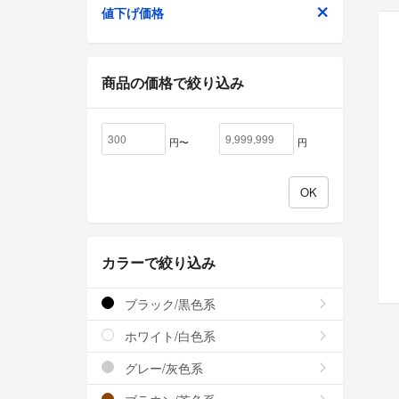
値下げ価格
商品の価格で絞り込み
円〜
円
カラーで絞り込み
ブラック/黒色系
ホワイト/白色系
グレー/灰色系