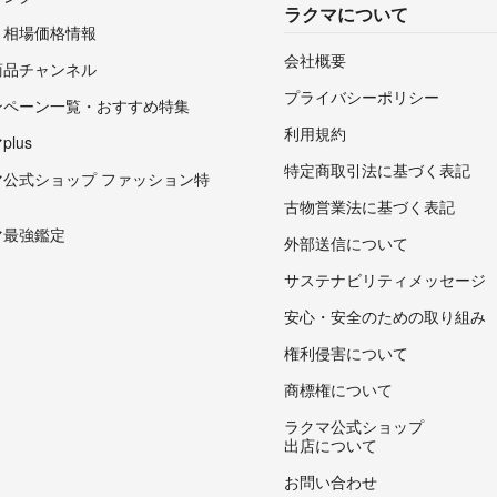
ラクマについて
・相場価格情報
会社概要
商品チャンネル
プライバシーポリシー
ンペーン一覧・おすすめ特集
利用規約
lus
特定商取引法に基づく表記
マ公式ショップ ファッション特
古物営業法に基づく表記
マ最強鑑定
外部送信について
サステナビリティメッセージ
安心・安全のための取り組み
権利侵害について
商標権について
ラクマ公式ショップ
出店について
お問い合わせ