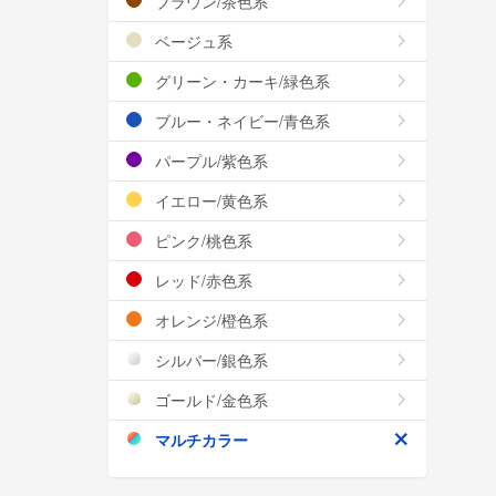
ブラウン/茶色系
ベージュ系
グリーン・カーキ/緑色系
ブルー・ネイビー/青色系
パープル/紫色系
イエロー/黄色系
ピンク/桃色系
レッド/赤色系
オレンジ/橙色系
シルバー/銀色系
ゴールド/金色系
マルチカラー