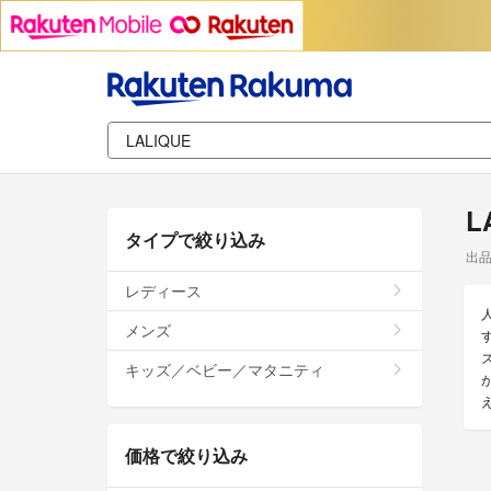
L
タイプで絞り込み
出
レディース
メンズ
キッズ／ベビー／マタニティ
価格で絞り込み