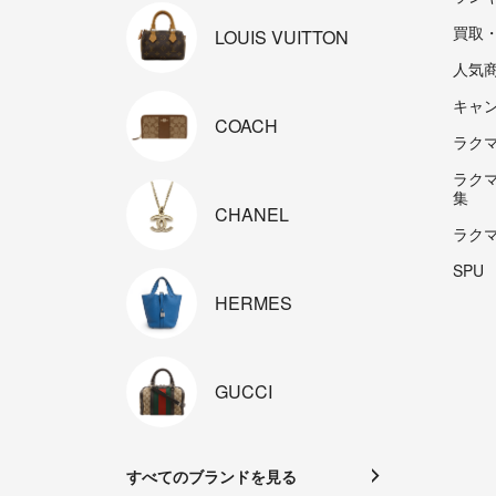
買取
LOUIS
VUITTON
人気
キャ
COACH
ラクマp
ラク
集
CHANEL
ラク
SPU
HERMES
GUCCI
すべてのブランドを見る