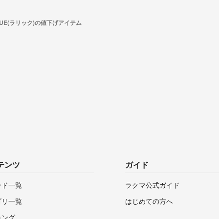
IQUE(ラリック)の値下げアイテム
テンツ
ガイド
ンド一覧
ラクマ公式ガイド
ゴリ一覧
はじめての方へ
キング