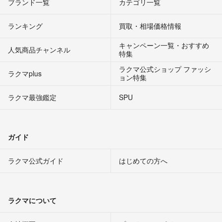
ブランド一覧
カテゴリ一覧
ランキング
買取・相場価格情報
キャンペーン一覧・おすすめ
人気商品チャンネル
特集
ラクマ公式ショップ ファッシ
ラクマplus
ョン特集
ラクマ最強鑑定
SPU
ガイド
ラクマ公式ガイド
はじめての方へ
ラクマについて