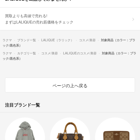
買取よりも高値で売れる!
まずはLALIQUEの売れ筋価格をチェック
ラクマ
ブランド一覧
LALIQUE（ラリック）
コスメ/美容
対象商品（カラー：ブラ
ック/黒色系）
ラクマ
カテゴリ一覧
コスメ/美容
LALIQUEのコスメ/美容
対象商品（カラー：ブラ
ック/黒色系）
ページの上へ戻る
注目ブランド一覧