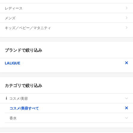
レディース
メンズ
キッズ／ベビー／マタニティ
ブランドで絞り込み
LALIQUE
カテゴリで絞り込み
コスメ/美容
コスメ/美容すべて
香水