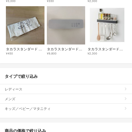
¥3,000
¥330
¥2,000
タカラスタンダード オリジナル エコバッグ
タカラスタンダード お風呂スピーカー
タカラスタンダード 小物フック
¥450
¥9,800
¥2,300
タイプで絞り込み
レディース
メンズ
キッズ／ベビー／マタニティ
商品の価格で絞り込み