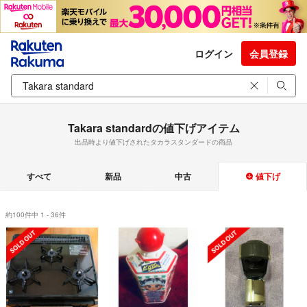
ログイン
会員登録
Takara standardの値下げアイテム
出品時より値下げされたタカラスタンダードの商品
すべて
新品
中古
値下げ
約100件中 1 - 36件