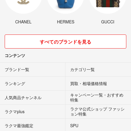
CHANEL
HERMES
GUCCI
すべてのブランドを見る
コンテンツ
ブランド一覧
カテゴリ一覧
ランキング
買取・相場価格情報
キャンペーン一覧・おすすめ
人気商品チャンネル
特集
ラクマ公式ショップ ファッシ
ラクマplus
ョン特集
ラクマ最強鑑定
SPU