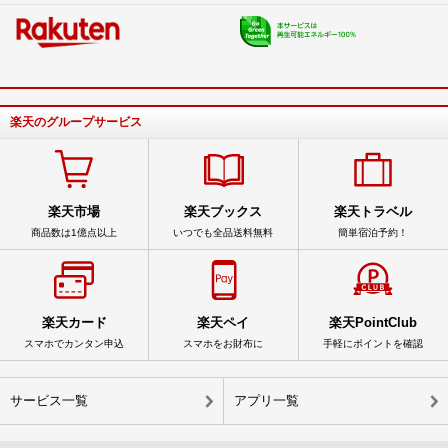
楽天のグループサービス
楽天市場
楽天ブックス
楽天トラベル
商品数は1億点以上
いつでも全品送料無料
簡単宿泊予約！
楽天カード
楽天ペイ
楽天PointClub
スマホでカンタン申込
スマホをお財布に
手軽にポイントを確認
サービス一覧
アプリ一覧