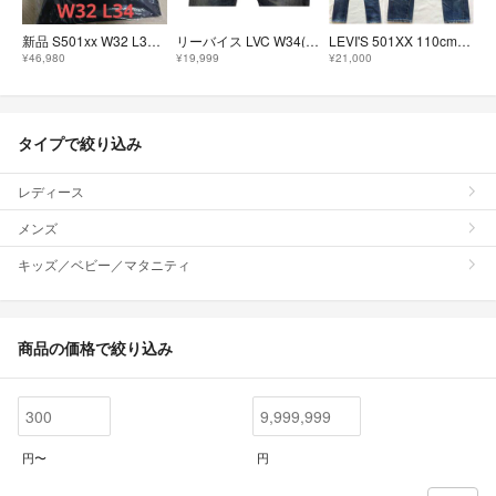
新品 S501xx W32 L34 大戦 levi's 大戦モデル リーバイス
リーバイス LVC W34(89×80) 66501 501xx 復刻 レプリカ
LEVI'S 501XX 110cm 親子でビンテージ リーバイス LVC
¥46,980
¥19,999
¥21,000
タイプで絞り込み
レディース
メンズ
キッズ／ベビー／マタニティ
商品の価格で絞り込み
円〜
円