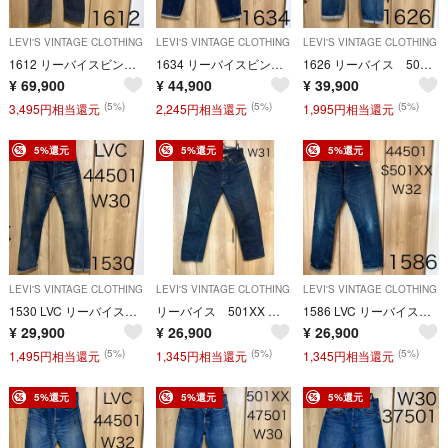
LEVI'S VINTAGE CLOTHING
LEVI'S VINTAGE CLOTHING
LEVI'S VINTAGE CLOTHING
1612 リーバイスビンテージクロージング S501XX 大戦復刻デニムパンツ
1634 リーバイスビンテージクロージング 501XX 復刻デニムパンツ
1626 リーバイス 501XX バレンシア復刻デニムパンツ W36
¥
69,900
¥
44,900
¥
39,900
(5%)
(5%)
(5%)
3,495円相当還元
2,245円相当還元
1,995円相当還元
5%還元
5%還元
5%還元
LEVI'S VINTAGE CLOTHING
LEVI'S VINTAGE CLOTHING
LEVI'S VINTAGE CLOTHING
1530 LVC リーバイスビンテージクロージング S501XX デニムパンツ
リーバイス 501XX バレンシア復刻 555
1586 LVC リーバイスビンテージクロージング S501XX デニムパンツ
¥
29,900
¥
26,900
¥
26,900
(5%)
(5%)
(5%)
1,495円相当還元
1,345円相当還元
1,345円相当還元
5%還元
5%還元
5%還元