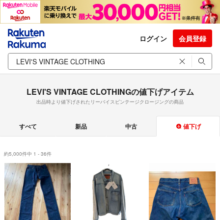
ログイン
会員登録
LEVI'S VINTAGE CLOTHINGの値下げアイテム
出品時より値下げされたリーバイスビンテージクロージングの商品
すべて
新品
中古
値下げ
約5,000件中 1 - 36件