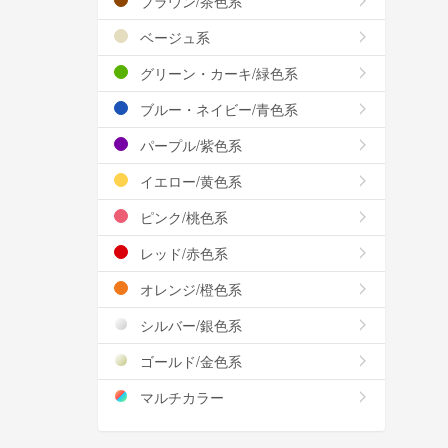
ブラウン/茶色系
ベージュ系
グリーン・カーキ/緑色系
ブルー・ネイビー/青色系
パープル/紫色系
イエロー/黄色系
ピンク/桃色系
レッド/赤色系
オレンジ/橙色系
シルバー/銀色系
ゴールド/金色系
マルチカラー