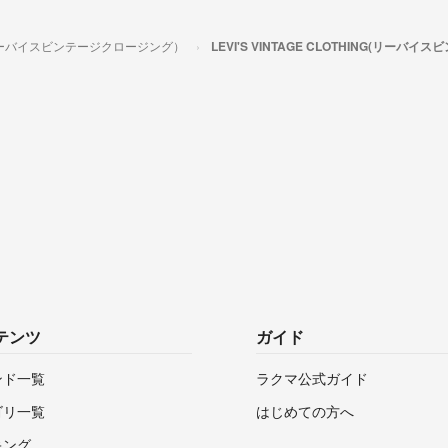
ING（リーバイスビンテージクロージング）
LEVI'S VINTAGE CLOTHING(リ
テンツ
ガイド
ンド一覧
ラクマ公式ガイド
ゴリ一覧
はじめての方へ
キング