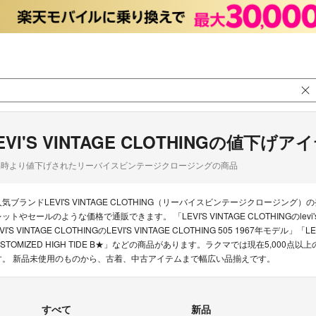
EVI'S VINTAGE CLOTHINGの値下げア
品時より値下げされたリーバイスビンテージクロージングの商品
人気ブランドLEVI'S VINTAGE CLOTHING（リーバイスビンテージクロー
レットやセールのような価格で通販できます。 「LEVI'S VINTAGE CLOTHINGの
VI'S VINTAGE CLOTHINGのLEVI'S VINTAGE CLOTHING 505 1967年モデル
STOMIZED HIGH TIDE B★」などの商品があります。ラクマでは現在5,000点以上の
す。 新品未使用のものから、古着、中古アイテムまで幅広い品揃えです。
すべて
新品