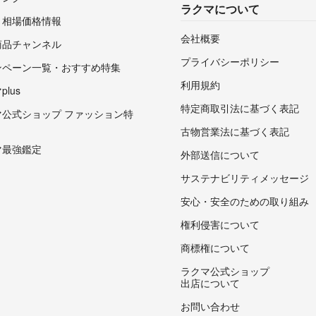
ラクマについて
・相場価格情報
会社概要
商品チャンネル
プライバシーポリシー
ンペーン一覧・おすすめ特集
利用規約
lus
特定商取引法に基づく表記
マ公式ショップ ファッション特
古物営業法に基づく表記
マ最強鑑定
外部送信について
サステナビリティメッセージ
安心・安全のための取り組み
権利侵害について
商標権について
ラクマ公式ショップ
出店について
お問い合わせ