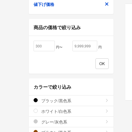
値下げ価格
商品の価格で絞り込み
円〜
円
カラーで絞り込み
ブラック/黒色系
ホワイト/白色系
グレー/灰色系