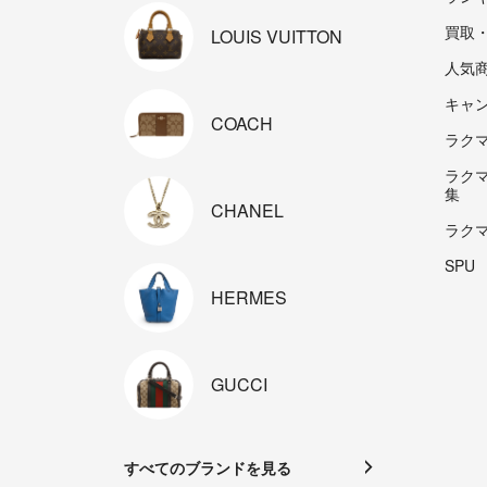
買取
LOUIS
VUITTON
人気
キャ
COACH
ラクマp
ラク
集
CHANEL
ラク
SPU
HERMES
GUCCI
すべてのブランドを見る