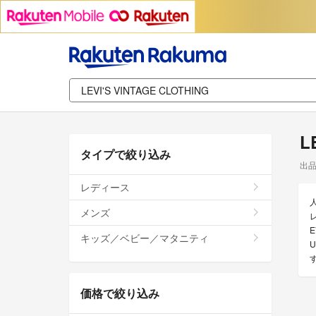
L
タイプで絞り込み
出
レディース
メンズ
E
キッズ／ベビー／マタニティ
U
価格で絞り込み