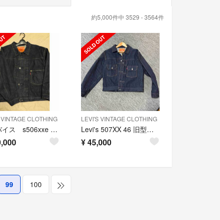
約5,000件中 3529 - 3564件
S VINTAGE CLOTHING
LEVI'S VINTAGE CLOTHING
リーバイス s506xxe 大戦モデル tバック 世界506着限定
Levi's 507XX 46 旧型番 2nd s506xx 大戦
,000
¥
45,000
99
100