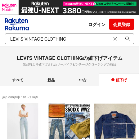
ログイン
会員登録
LEVI'S VINTAGE CLOTHINGの値下げアイテム
出品時より値下げされたリーバイスビンテージクロージングの商品
すべて
新品
中古
値下げ
約5,000件中 181 - 216件