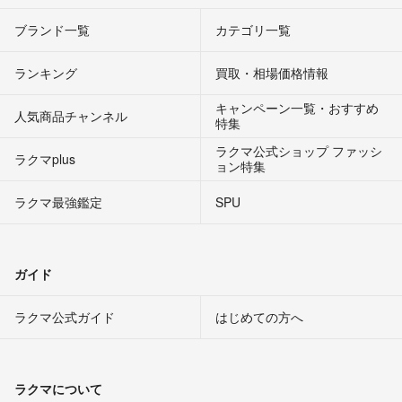
ブランド一覧
カテゴリ一覧
ランキング
買取・相場価格情報
キャンペーン一覧・おすすめ
人気商品チャンネル
特集
ラクマ公式ショップ ファッシ
ラクマplus
ョン特集
ラクマ最強鑑定
SPU
ガイド
ラクマ公式ガイド
はじめての方へ
ラクマについて