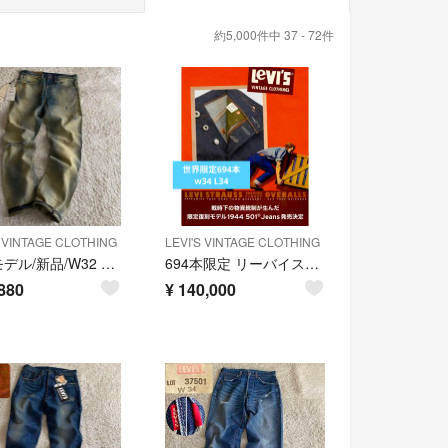
約5,000件中 37 - 72件
S VINTAGE CLOTHING
LEVI'S VINTAGE CLOTHING
大戦モデル/新品/W32 リーバイス S501XX 片面bigE コーンデニム
694本限定 リーバイスLVC S501XX 1944 大戦モデル W34
880
¥
140,000