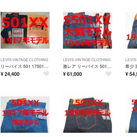
LEVI'S VINTAGE CLOTHING
LEVI'S VINTAGE CLOTHING
LEVI'
リーバイス 501 17501 1917年モデル サスペンダー 箱付き
激レア リーバイス 501 44501 1944年モデル 大戦モデル
¥
24,400
¥
61,000
¥
54,