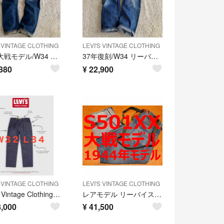
S VINTAGE CLOTHING
LEVI'S VINTAGE CLOTHING
新品/大戦モデル/W34 リーバイス S501XX 片面ビッグE 赤耳 月桂樹
37年復刻/W34 リーバイス 501XX 片面ビッグE 赤耳 尾錠 鬼ヒゲ
880
¥
22,900
S VINTAGE CLOTHING
LEVI'S VINTAGE CLOTHING
Levi’s Vintage Clothing 1870S NEVADA
レアモデル リーバイス 501 44501 1944年モデル 大戦モデル
,000
¥
41,500