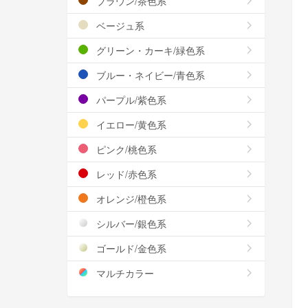
ブラウン/茶色系
ベージュ系
グリーン・カーキ/緑色系
ブルー・ネイビー/青色系
パープル/紫色系
イエロー/黄色系
ピンク/桃色系
レッド/赤色系
オレンジ/橙色系
シルバー/銀色系
ゴールド/金色系
マルチカラー