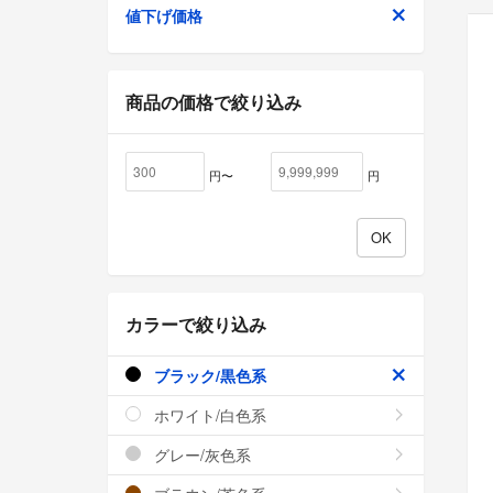
値下げ価格
商品の価格で絞り込み
円〜
円
カラーで絞り込み
ブラック/黒色系
ホワイト/白色系
グレー/灰色系