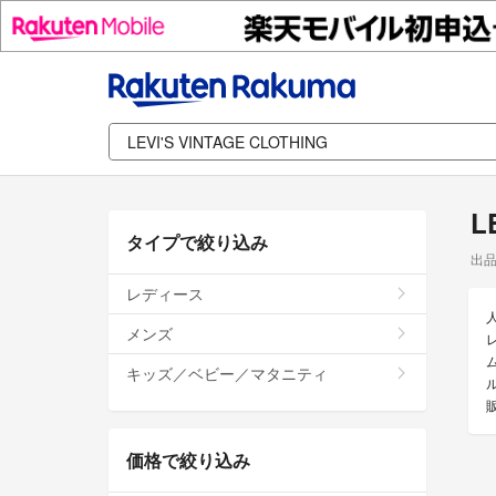
L
タイプで絞り込み
出
レディース
メンズ
ム
キッズ／ベビー／マタニティ
ル
価格で絞り込み