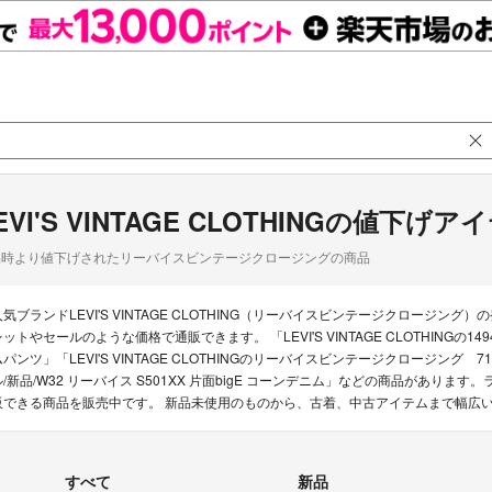
EVI'S VINTAGE CLOTHINGの値下げア
品時より値下げされたリーバイスビンテージクロージングの商品
人気ブランドLEVI'S VINTAGE CLOTHING（リーバイスビンテージクロー
レットやセールのような価格で通販できます。 「LEVI'S VINTAGE CLOTHINGの1
パンツ」「LEVI'S VINTAGE CLOTHINGのリーバイスビンテージクロージング 7150
/新品/W32 リーバイス S501XX 片面bigE コーンデニム」などの商品があります。ラクマ
販できる商品を販売中です。 新品未使用のものから、古着、中古アイテムまで幅広
すべて
新品