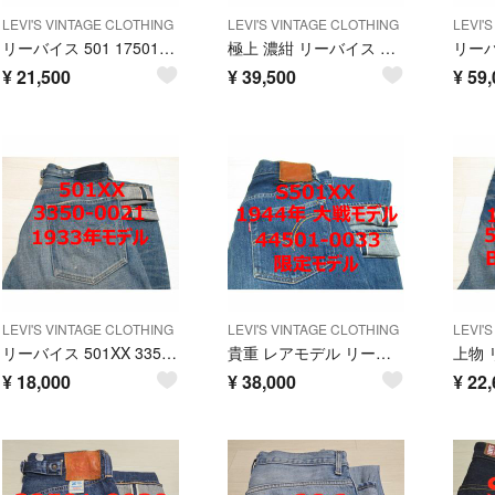
LEVI'S VINTAGE CLOTHING
LEVI'S VINTAGE CLOTHING
LEVI'
リーバイス 501 17501 1917年モデル サスペンダー 限定品
極上 濃紺 リーバイス 501XX 55501 1955年モデル 501
¥
21,500
¥
39,500
¥
59,
LEVI'S VINTAGE CLOTHING
LEVI'S VINTAGE CLOTHING
LEVI'
リーバイス 501XX 33501 1933年モデル サスペンダー
貴重 レアモデル リーバイス 501 S501XX 44501 大戦モデル 限定
¥
18,000
¥
38,000
¥
22,