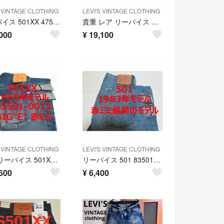
S VINTAGE CLOTHING
LEVI'S VINTAGE CLOTHING
リーバイス 501XX 47501 1947年モデル 47501-0068
貴重 レア リーバイス 501 501ZXX 1954年モデル BIGE 赤ミミ
000
¥
19,100
S VINTAGE CLOTHING
LEVI'S VINTAGE CLOTHING
上物 リーバイス 501XX 55501 1955年モデル チェーンステッチ
リーバイス 501 83501 1983年モデル 最期の赤ミミモデル
600
¥
6,400