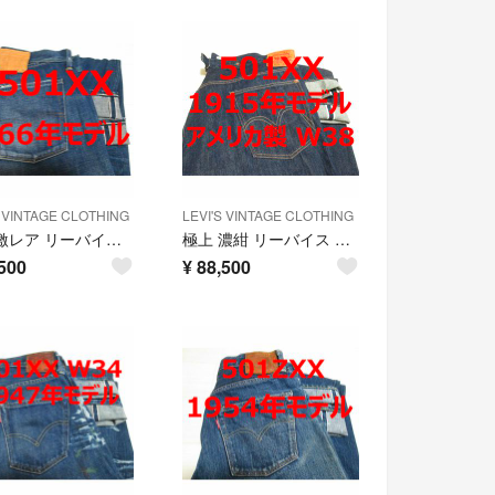
S VINTAGE CLOTHING
LEVI'S VINTAGE CLOTHING
希少 激レア リーバイス 501 1966年モデル 66501 W34
極上 濃紺 リーバイス 501XX 1915年モデル W38 アメリカ製
500
¥
88,500