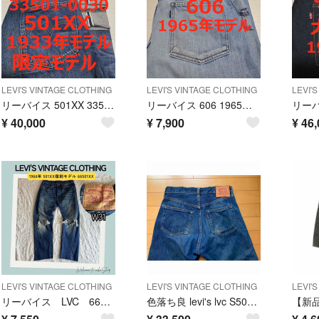
LEVI'S VINTAGE CLOTHING
LEVI'S VINTAGE CLOTHING
LEVI'
リーバイス 501XX 33501 1933年モデル ザ・ワーカーホリック
リーバイス 606 1965年モデル 36060-0005 チェーンステッチ
¥
40,000
¥
7,900
¥
46,
LEVI'S VINTAGE CLOTHING
LEVI'S VINTAGE CLOTHING
LEVI'
リーバイス LVC 66501 ダブルネーム 501XX W31 1966復刻
色落ち良 levi's lvc S501XX 大戦モデル W31 555 バレンシア コーンミルズ リーバイス 90s復刻 デニム