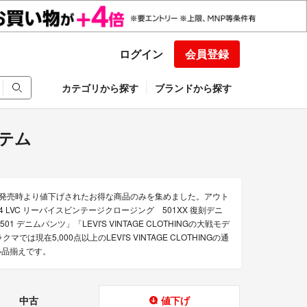
ログイン
会員登録
カテゴリから探す
ブランドから探す
イテム
ジング）の発売時より値下げされたお得な商品のみを集めました。アウト
494 LVC リーバイスビンテージクロージング 501XX 復刻デニ
1 デニムパンツ」「LEVI'S VINTAGE CLOTHINGの大戦モデ
では現在5,000点以上のLEVI'S VINTAGE CLOTHINGの通
い品揃えです。
中古
値下げ