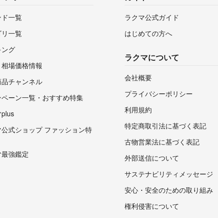
ンド一覧
ラクマ公式ガイド
ゴリ一覧
はじめての方へ
キング
ラクマについて
・相場価格情報
会社概要
商品チャンネル
プライバシーポリシー
ンペーン一覧・おすすめ特集
利用規約
lus
特定商取引法に基づく表記
マ公式ショップ ファッション特
古物営業法に基づく表記
マ最強鑑定
外部送信について
サステナビリティメッセージ
安心・安全のための取り組み
権利侵害について