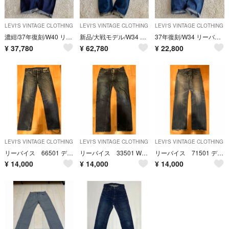
LEVI'S VINTAGE CLOTHING
LEVI'S VINTAGE CLOTHING
LEVI'S VINTAGE CLOTHING
濃紺/37年復刻/W40 リーバイス 501XX 片面ビッグE 赤耳デニム 尾錠
新品/大戦モデル/W34 リーバイス S501XX 片面ビッグE 赤耳 月桂樹
37年復刻/W34 リーバイス 501XX 片面ビッグE 赤耳 尾錠 鬼ヒゲ
¥
37,780
¥
62,780
¥
22,800
LEVI'S VINTAGE CLOTHING
LEVI'S VINTAGE CLOTHING
LEVI'S VINTAGE CLOTHING
リーバイス 66501 デニムジーンズ W36
リーバイス 33501 W34 デニムパンツ ジーンズ
リーバイス 71501 デニムジーンズ W36 L36
¥
14,000
¥
14,000
¥
14,000