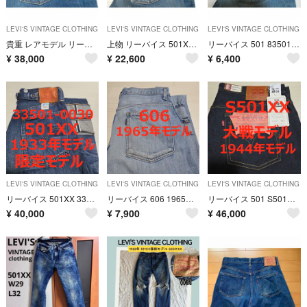
LEVI'S VINTAGE CLOTHING
LEVI'S VINTAGE CLOTHING
LEVI'S VINTAGE CLOTHING
貴重 レアモデル リーバイス 501 S501XX 44501 大戦モデル 限定
上物 リーバイス 501XX 55501 1955年モデル チェーンステッチ
リーバイス 501 83501 1983年モデル 最期の赤ミミモデル
¥
38,000
¥
22,600
¥
6,400
LEVI'S VINTAGE CLOTHING
LEVI'S VINTAGE CLOTHING
LEVI'S VINTAGE CLOTHING
リーバイス 501XX 33501 1933年モデル ザ・ワーカーホリック
リーバイス 606 1965年モデル 36060-0005 チェーンステッチ
リーバイス 501 S501XX 44501 44年モデル 大戦モデル W38②
¥
40,000
¥
7,900
¥
46,000