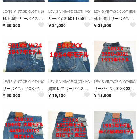
LEVI'S VINTAGE CLOTHING
LEVI'S VINTAGE CLOTHING
LEVI'S VINTAGE CLOTHING
極上 濃紺 リーバイス 501XX 1915年モデル W38 アメリカ製
リーバイス 501 17501 1917年モデル サスペンダー 限定品
極上 濃紺 リーバイス 501XX 55501 1955年モデル 501
¥
88,500
¥
21,500
¥
39,500
LEVI'S VINTAGE CLOTHING
LEVI'S VINTAGE CLOTHING
LEVI'S VINTAGE CLOTHING
リーバイス 501XX 47501 1947年モデル 47501-0068
貴重 レア リーバイス 501 501ZXX 1954年モデル BIGE 赤ミミ
リーバイス 501XX 33501 1933年モデル サスペンダー
¥
59,000
¥
19,100
¥
18,000