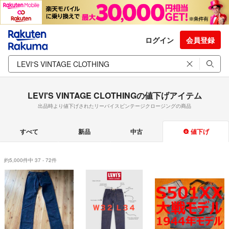
ログイン
会員登録
LEVI'S VINTAGE CLOTHINGの値下げアイテム
出品時より値下げされたリーバイスビンテージクロージングの商品
すべて
新品
中古
値下げ
約5,000件中 37 - 72件