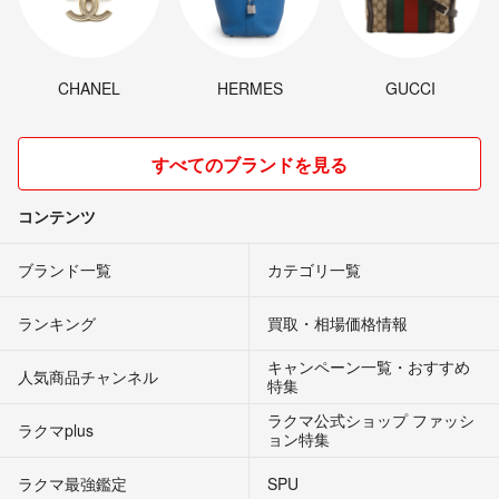
CHANEL
HERMES
GUCCI
すべてのブランドを見る
コンテンツ
ブランド一覧
カテゴリ一覧
ランキング
買取・相場価格情報
キャンペーン一覧・おすすめ
人気商品チャンネル
特集
ラクマ公式ショップ ファッシ
ラクマplus
ョン特集
ラクマ最強鑑定
SPU