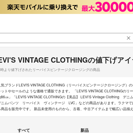
EVI'S VINTAGE CLOTHINGの値下げア
品時より値下げされたリーバイスビンテージクロージングの商品
人気ブランドLEVI'S VINTAGE CLOTHING（リーバイスビンテージクロー
レットやセールのような価格で通販できます。 「LEVI'S VINTAGE CLOTHINGの
86㎝」「LEVI'S VINTAGE CLOTHINGの【美品】 LEVI’S Vintage Clothing デ
デニムパンツ リーバイス ヴィンテージ LVC」などの商品があります。ラクマでは現在5,00
る商品を販売中です。 新品未使用のものから、古着、中古アイテムまで幅広い品揃
すべて
新品