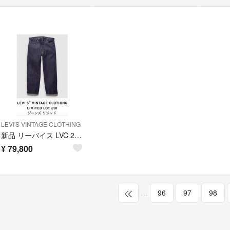
LEVI'S VINTAGE CLOTHING
新品 リーバイス LVC 201 限定 ジーンズ トートバッグ付 シンチバック
¥
79,800
…
96
97
98