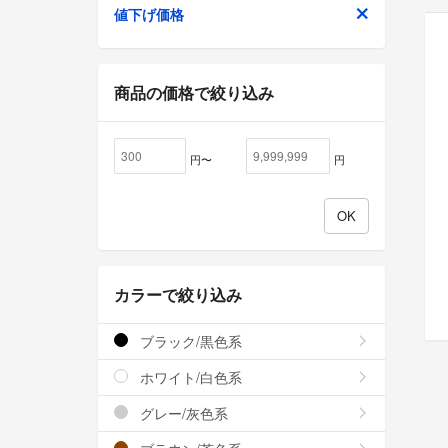
値下げ価格
商品の価格で絞り込み
円〜
円
カラーで絞り込み
ブラック/黒色系
ホワイト/白色系
グレー/灰色系