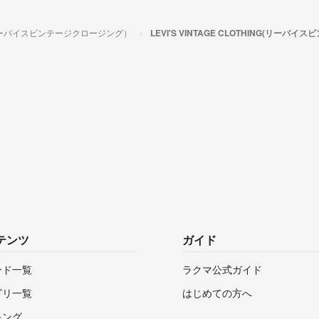
ING（リーバイスビンテージクロージング）
LEVI'S VINTAGE CLOTHING(リ
テンツ
ガイド
ンド一覧
ラクマ公式ガイド
ゴリ一覧
はじめての方へ
キング