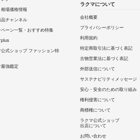
ラクマについて
・相場価格情報
会社概要
商品チャンネル
プライバシーポリシー
ンペーン一覧・おすすめ特集
利用規約
lus
特定商取引法に基づく表記
マ公式ショップ ファッション特
古物営業法に基づく表記
マ最強鑑定
外部送信について
サステナビリティメッセージ
安心・安全のための取り組み
権利侵害について
商標権について
ラクマ公式ショップ
出店について
お問い合わせ