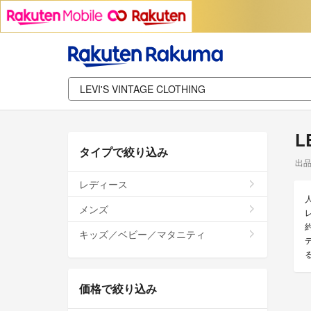
L
タイプで絞り込み
出
レディース
メンズ
約
キッズ／ベビー／マタニティ
価格で絞り込み