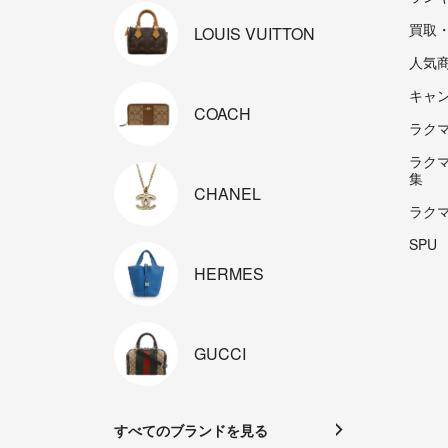
買取
LOUIS
VUITTON
人気
キャ
COACH
ラクマp
ラク
集
CHANEL
ラク
SPU
HERMES
GUCCI
すべてのブランドを見る