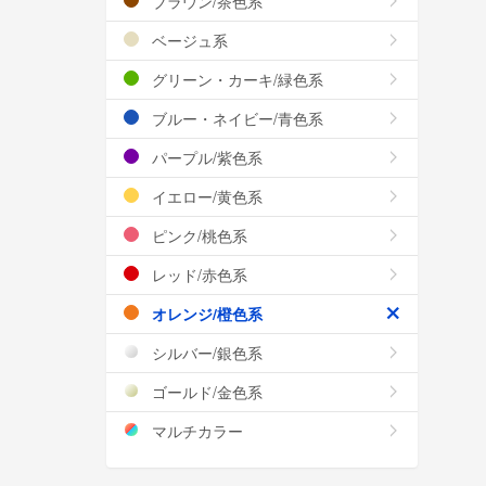
ブラウン/茶色系
ベージュ系
グリーン・カーキ/緑色系
ブルー・ネイビー/青色系
パープル/紫色系
イエロー/黄色系
ピンク/桃色系
レッド/赤色系
オレンジ/橙色系
シルバー/銀色系
ゴールド/金色系
マルチカラー