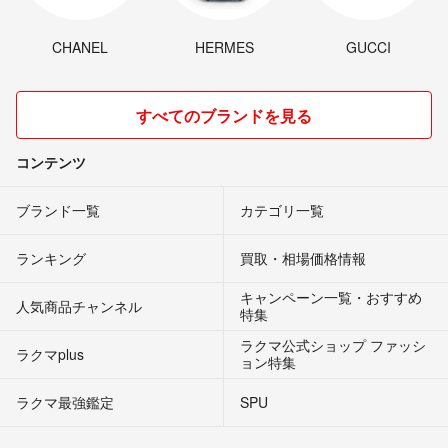
CHANEL
HERMES
GUCCI
すべてのブランドを見る
コンテンツ
ブランド一覧
カテゴリ一覧
ランキング
買取・相場価格情報
キャンペーン一覧・おすすめ
人気商品チャンネル
特集
ラクマ公式ショップ ファッシ
ラクマplus
ョン特集
ラクマ最強鑑定
SPU