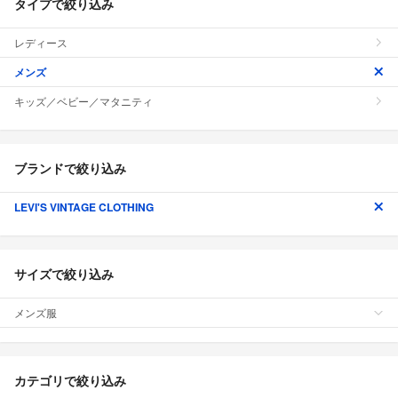
タイプで絞り込み
レディース
メンズ
キッズ／ベビー／マタニティ
ブランドで絞り込み
LEVI'S VINTAGE CLOTHING
サイズで絞り込み
メンズ服
カテゴリで絞り込み