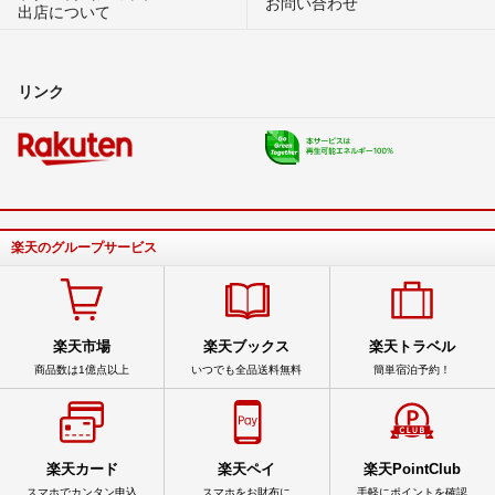
お問い合わせ
出店について
リンク
楽天のグループサービス
楽天市場
楽天ブックス
楽天トラベル
商品数は1億点以上
いつでも全品送料無料
簡単宿泊予約！
楽天カード
楽天ペイ
楽天PointClub
スマホでカンタン申込
スマホをお財布に
手軽にポイントを確認