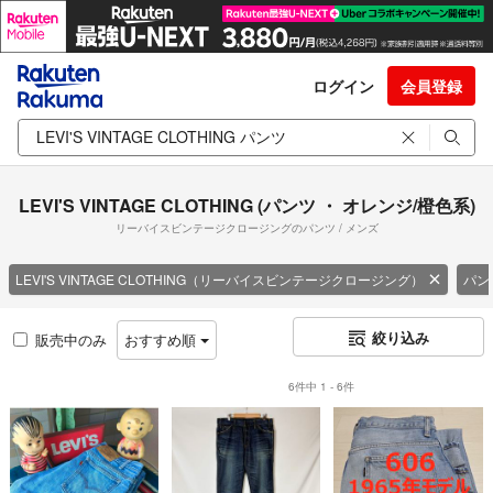
ログイン
会員登録
LEVI'S VINTAGE CLOTHING (パンツ ・ オレンジ/橙色系)
リーバイスビンテージクロージングのパンツ / メンズ
LEVI'S VINTAGE CLOTHING（リーバイスビンテージクロージング）
パン
絞り込み
販売中のみ
おすすめ順
6件中 1 - 6件