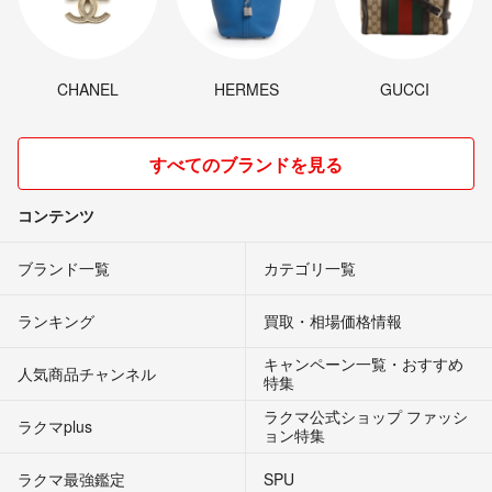
CHANEL
HERMES
GUCCI
すべてのブランドを見る
コンテンツ
ブランド一覧
カテゴリ一覧
ランキング
買取・相場価格情報
キャンペーン一覧・おすすめ
人気商品チャンネル
特集
ラクマ公式ショップ ファッシ
ラクマplus
ョン特集
ラクマ最強鑑定
SPU