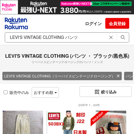
ログイン
会員登録
LEVI'S VINTAGE CLOTHING (パンツ ・ ブラック/黒色系)
リーバイスビンテージクロージングのパンツ / メンズ
LEVI'S VINTAGE CLOTHING（リーバイスビンテージクロージング）
パン
絞り込み
販売中のみ
おすすめ順
24件中 1 - 24件