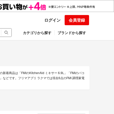
ログイン
会員登録
カテゴリから探す
ブランドから探す
品は「FMIのKitchenAid ミキサー 6.9L」「FMIのパコ
-1」などです。フリマアプリ ラクマでは現在6点のFMI 調理家電