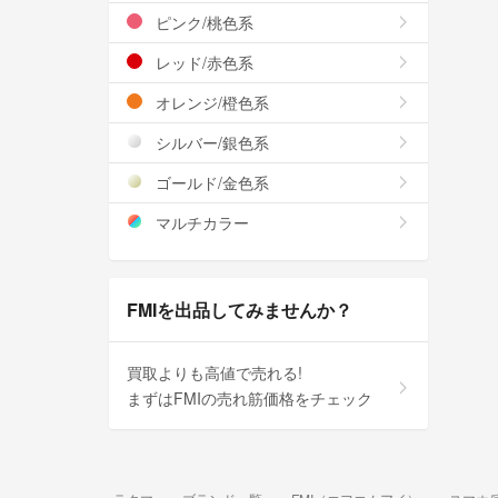
ピンク/桃色系
レッド/赤色系
オレンジ/橙色系
シルバー/銀色系
ゴールド/金色系
マルチカラー
FMIを出品してみませんか？
買取よりも高値で売れる!
まずはFMIの売れ筋価格をチェック