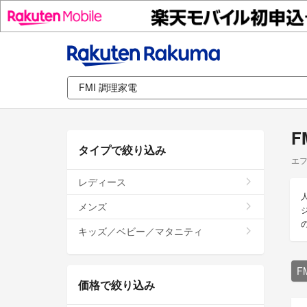
F
タイプで絞り込み
エフ
レディース
メンズ
キッズ／ベビー／マタニティ
F
価格で絞り込み