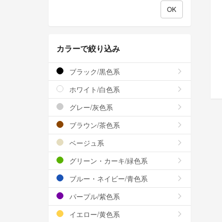
カラーで絞り込み
ブラック/黒色系
ホワイト/白色系
グレー/灰色系
ブラウン/茶色系
ベージュ系
グリーン・カーキ/緑色系
ブルー・ネイビー/青色系
パープル/紫色系
イエロー/黄色系