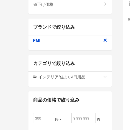
値下げ価格
6
ブランドで絞り込み
FMI
カテゴリで絞り込み
インテリア/住まい/日用品
商品の価格で絞り込み
円〜
円