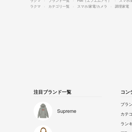
ラクマ
ブランド一覧
FMI（エフエムアイ）
スマホ/
ラクマ
カテゴリ一覧
スマホ/家電/カメラ
調理家電
注目ブランド一覧
コン
ブラ
Supreme
カテ
ラン