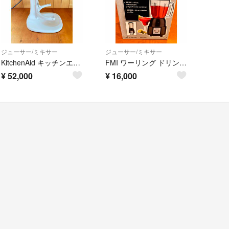
ジューサー/ミキサー
ジューサー/ミキサー
KitchenAid キッチンエイド KSM5WH ミキサー
FMI ワーリング ドリンク ブレンダー BB 180 美品
¥
52,000
¥
16,000