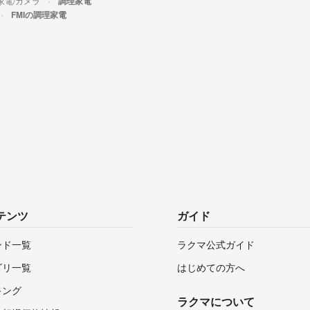
家電/カメラ
調理家電
FMIの調理家電
テンツ
ガイド
ンド一覧
ラクマ公式ガイド
ゴリ一覧
はじめての方へ
キング
ラクマについて