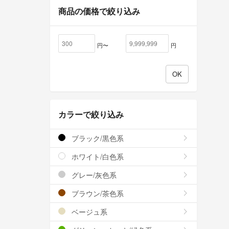
商品の価格で絞り込み
円〜
円
カラーで絞り込み
ブラック/黒色系
ホワイト/白色系
グレー/灰色系
ブラウン/茶色系
ベージュ系