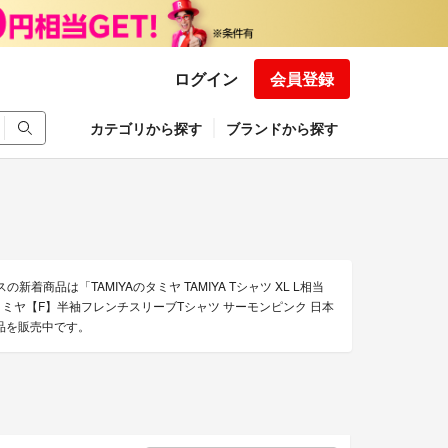
ログイン
会員登録
カテゴリから探す
ブランドから探す
着商品は「TAMIYAのタミヤ TAMIYA Tシャツ XL L相当
品】タミヤ【F】半袖フレンチスリーブTシャツ サーモンピンク 日本
商品を販売中です。