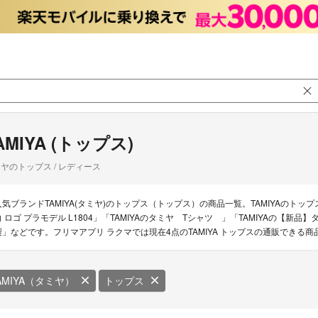
AMIYA (トップス)
ヤのトップス / レディース
人気ブランドTAMIYA(タミヤ)のトップス（トップス）の商品一覧。TAMIYAのトップスの新
白 ロゴ プラモデル L1804」「TAMIYAのタミヤ Tシャツ 」「TAMIYAの【新
製」などです。フリマアプリ ラクマでは現在4点のTAMIYA トップスの通販できる
AMIYA（タミヤ）
トップス