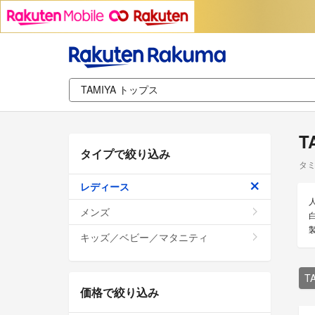
T
タイプで絞り込み
タミ
レディース
メンズ
キッズ／ベビー／マタニティ
T
価格で絞り込み