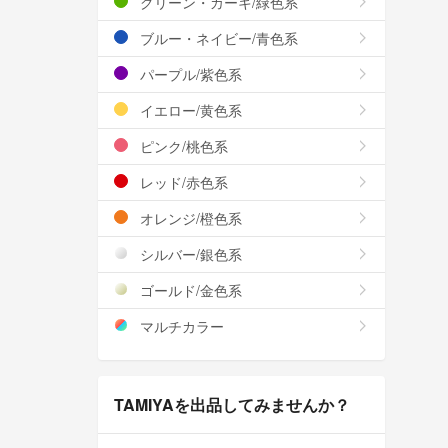
グリーン・カーキ/緑色系
ブルー・ネイビー/青色系
パープル/紫色系
イエロー/黄色系
ピンク/桃色系
レッド/赤色系
オレンジ/橙色系
シルバー/銀色系
ゴールド/金色系
マルチカラー
TAMIYAを出品してみませんか？