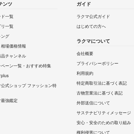
テンツ
ガイド
ンド一覧
ラクマ公式ガイド
ゴリ一覧
はじめての方へ
キング
ラクマについて
・相場価格情報
会社概要
商品チャンネル
プライバシーポリシー
ンペーン一覧・おすすめ特集
利用規約
lus
特定商取引法に基づく表記
マ公式ショップ ファッション特
古物営業法に基づく表記
マ最強鑑定
外部送信について
サステナビリティメッセージ
安心・安全のための取り組み
権利侵害について