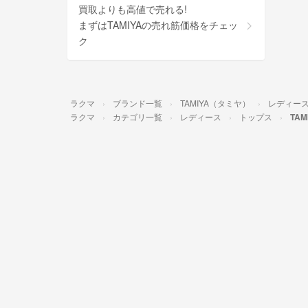
買取よりも高値で売れる!
まずはTAMIYAの売れ筋価格をチェッ
ク
ラクマ
ブランド一覧
TAMIYA（タミヤ）
レディー
ラクマ
カテゴリ一覧
レディース
トップス
TA