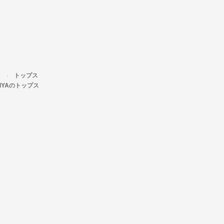
ス
トップス
MIYAのトップス