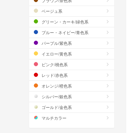
ブラウン/茶色系
ベージュ系
グリーン・カーキ/緑色系
ブルー・ネイビー/青色系
パープル/紫色系
イエロー/黄色系
ピンク/桃色系
レッド/赤色系
オレンジ/橙色系
シルバー/銀色系
ゴールド/金色系
マルチカラー