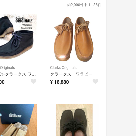
約2,000件中 1 - 36件
Originals
Clarks Originals
大人気✨クラークス ワラビー ブーツ 天然ゴム クレープソール スウェード 黒
クラークス ワラビー
00
¥
16,880