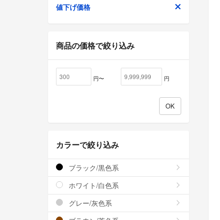
値下げ価格
商品の価格で絞り込み
円〜
円
カラーで絞り込み
ブラック/黒色系
ホワイト/白色系
グレー/灰色系