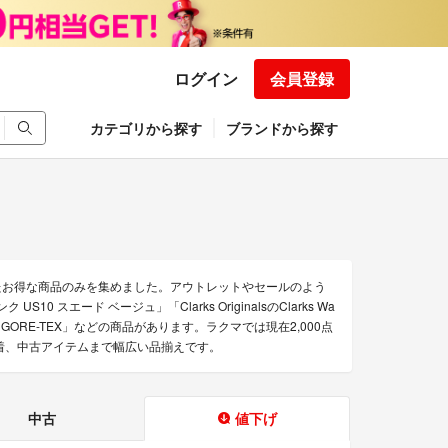
ログイン
会員登録
カテゴリから探す
ブランドから探す
げされたお得な商品のみを集めました。アウトレットやセールのよう
10 スエード ベージュ」「Clarks OriginalsのClarks Wa
eams Lofer GORE-TEX」などの商品があります。ラクマでは現在2,000点
ら、古着、中古アイテムまで幅広い品揃えです。
中古
値下げ