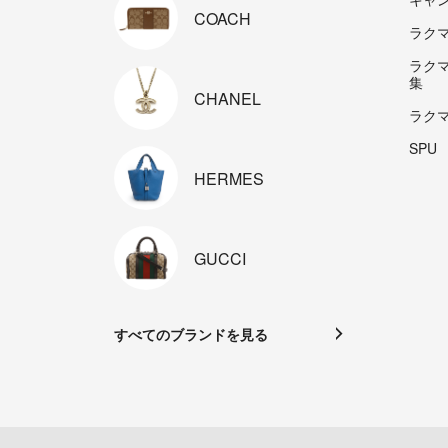
COACH
ラクマp
ラク
集
CHANEL
ラク
SPU
HERMES
GUCCI
すべてのブランドを見る