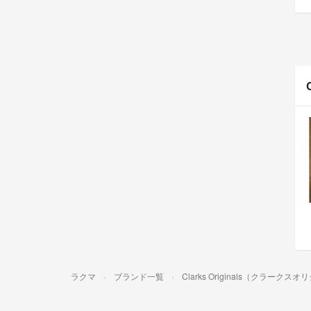
ラクマ
ブランド一覧
Clarks Originals（クラークス