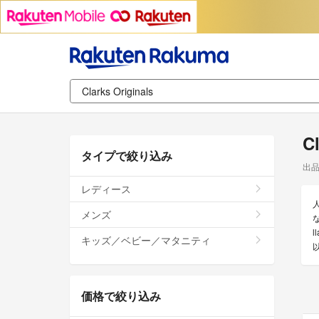
C
タイプで絞り込み
出
レディース
メンズ
な
l
キッズ／ベビー／マタニティ
価格で絞り込み