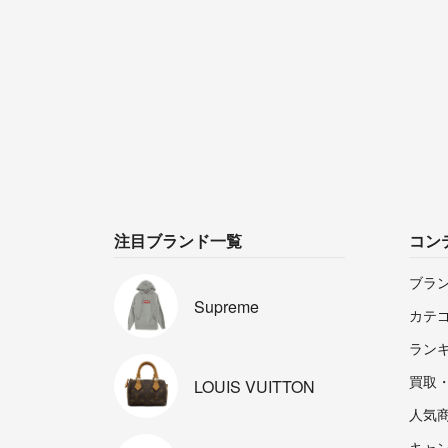
注目ブランド一覧
コン
ブラ
Supreme
カテ
ラン
買取
LOUIS
VUITTON
人気
キャ