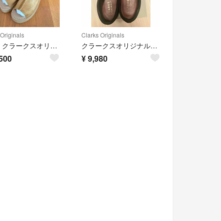
Originals
Clarks Originals
新品 クラークスオリジナルス Wedge Slide ウェッジスライド
クラークスオリジナルズ ワラビー スエード メンズ 黒 25cm
500
¥
9,980