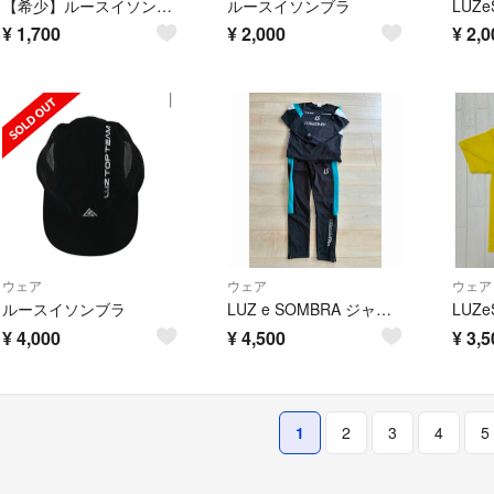
【希少】ルースイソンブラ ソックス 廃盤品
ルースイソンブラ
¥
1,700
¥
2,000
¥
2,0
ウェア
ウェア
ウェア
ルースイソンブラ
LUZ e SOMBRA ジャージ セットアップ 上下１５０cm
¥
4,000
¥
4,500
¥
3,5
1
2
3
4
5