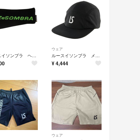
ウェア
ルースイソンブラ ヘアバンド
ルースイソンブラ メッシュキャップ ブラック
00
¥
4,444
ウェア