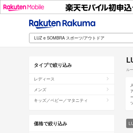
L
タイプで絞り込み
ルー
レディース
メンズ
キッズ／ベビー／マタニティ
価格で絞り込み
L