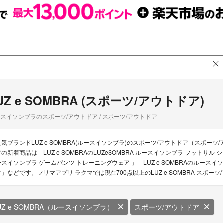
UZ e SOMBRA (スポーツ/アウトドア)
スイソンブラのスポーツ/アウトドア / スポーツ/アウトドア
人気ブランドLUZ e SOMBRA(ルースイソンブラ)のスポーツ/アウトドア（スポーツ/
アの新着商品は「LUZ e SOMBRAのLUZeSOMBRA ルースイソンブラ フットサル シュ
ースイソンブラ ゲームパンツ トレーニングウェア 」「LUZ e SOMBRAのルー
ツ」などです。フリマアプリ ラクマでは現在700点以上のLUZ e SOMBRA スポ
UZ e SOMBRA（ルースイソンブラ）
スポーツ/アウトドア