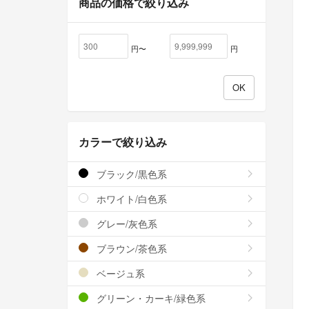
商品の価格で絞り込み
円〜
円
カラーで絞り込み
ブラック/黒色系
ホワイト/白色系
グレー/灰色系
ブラウン/茶色系
ベージュ系
グリーン・カーキ/緑色系