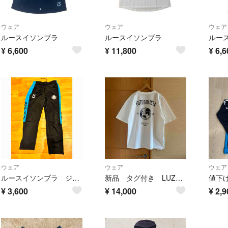
ウェア
ウェア
ウェア
ルースイソンブラ
ルースイソンブラ
ルー
¥
6,600
¥
11,800
¥
6,6
ウェア
ウェア
ウェア
ルースイソンブラ ジャージ Ｌ フットサル サッカー パンツ
新品 タグ付き LUZeSOMBRA ルースイソンブラ LUZ RODA別注 プラシャツ Ｌ 白
¥
3,600
¥
14,000
¥
2,9