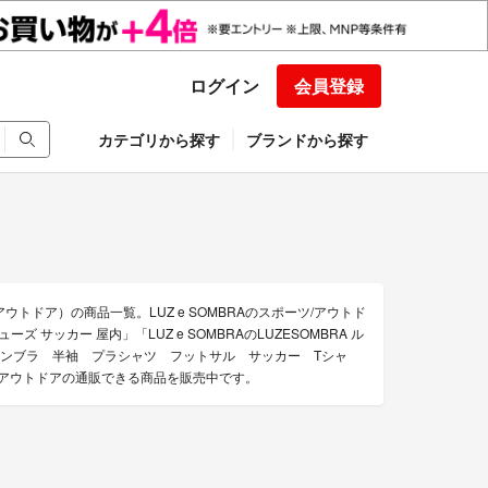
ログイン
会員登録
カテゴリから探す
ブランドから探す
アウトドア）の商品一覧。LUZ e SOMBRAのスポーツ/アウトド
ーズ サッカー 屋内」「LUZ e SOMBRAのLUZESOMBRA ル
スイソンブラ 半袖 プラシャツ フットサル サッカー Tシャ
ーツ/アウトドアの通販できる商品を販売中です。