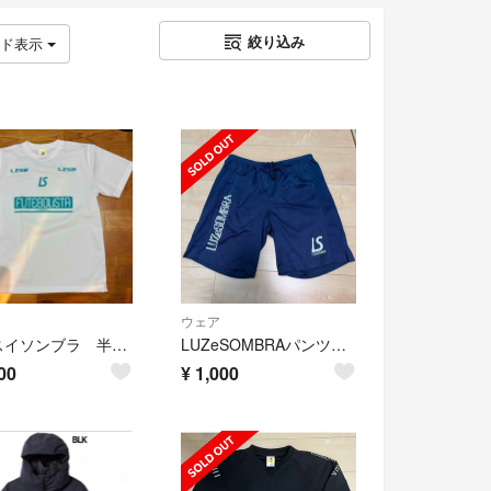
絞り込み
ッド表示
ウェア
ルースイソンブラ 半袖 プラシャツ フットサル サッカー Tシャツ
LUZeSOMBRAパンツ 160
00
¥
1,000