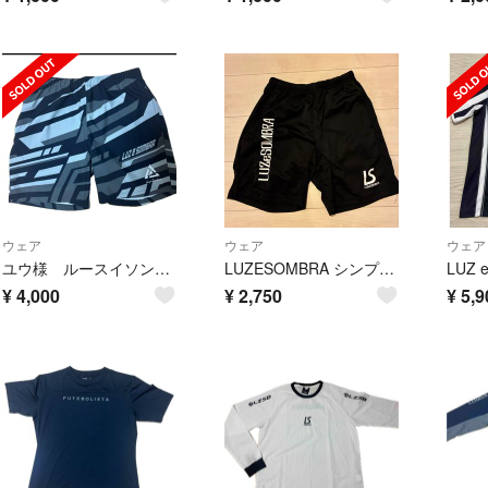
ウェア
ウェア
ウェア
ユウ様 ルースイソンブラ
LUZESOMBRA シンプルスタンダードプラパンツ F1811309 005BLK
¥
4,000
¥
2,750
¥
5,9