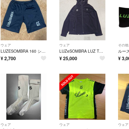
ウェア
ウェア
その他
LUZESOMBRA 160 シンプルスタンダードプラパンツ ブラック
LUZeSOMBRA LUZ TOP TEAM ジャケット Lサイズ 黒 ルースイソンブラ フード TIKI TAKA アウター
¥
2,700
¥
25,000
¥
3,0
ウェア
ウェア
ウェア