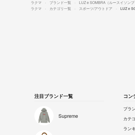
ラクマ
ブランド一覧
LUZ e SOMBRA（ルースイソン
ラクマ
カテゴリ一覧
スポーツ/アウトドア
LUZ e
注目ブランド一覧
コン
ブラ
Supreme
カテ
ラン