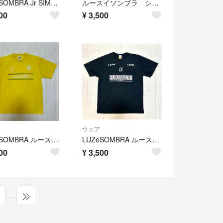
LUZeSOMBRA Jr SIMPLE STANDARD PRA-PANTS
ルースイソンブラ ショートパンツ150
00
¥
3,500
ウェア
LUZeSOMBRA ルースイソンブラ プラシャツ イエロー XL フットサル
LUZeSOMBRA ルースイソンブラ プラシャツ ブラック XL フットサル
00
¥
3,500
…