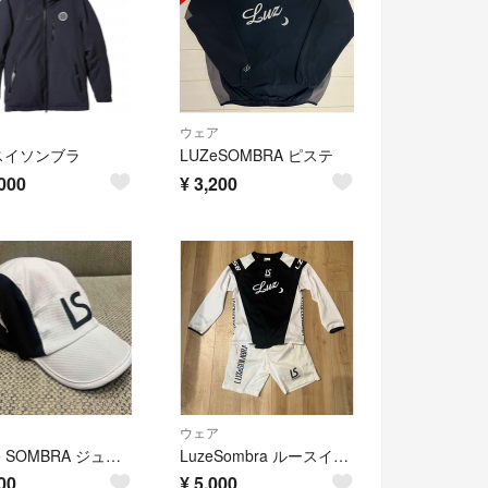
ウェア
スイソンブラ
LUZeSOMBRA ピステ
000
¥
3,200
ウェア
LUZ e SOMBRA ジュニア プレイフルキャップ プラクティスキャップ L2221415 ルースイソンブラ
LuzeSombra ルースイソンブラ セットアップ ジュニア130 140
00
¥
5,000