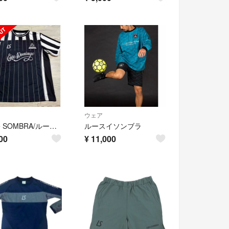
ウェア
LUZ e SOMBRA/ルースイソンブラ ３枚セット
ルースイソンブラ
00
¥
11,000