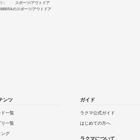
ブラ）
スポーツ/アウトドア
 SOMBRAのスポーツ/アウトドア
テンツ
ガイド
ンド一覧
ラクマ公式ガイド
ゴリ一覧
はじめての方へ
キング
ラクマについて