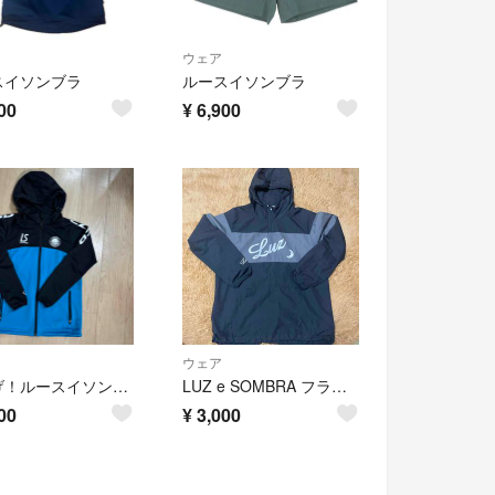
ウェア
スイソンブラ
ルースイソンブラ
00
¥
6,900
ウェア
値下げ！ルースイソンブラ150cmジャージジャケット
LUZ e SOMBRA フラットライン ハーフ160 ZIPピステトップ ブラック×グレー
00
¥
3,000