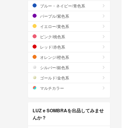
ブルー・ネイビー/青色系
パープル/紫色系
イエロー/黄色系
ピンク/桃色系
レッド/赤色系
オレンジ/橙色系
シルバー/銀色系
ゴールド/金色系
マルチカラー
LUZ e SOMBRAを出品してみませ
んか？