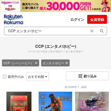
ログイン
会員登録
CCP (エンタメ/ホビー)
シーシーピーのエンタメ/ホビー / エンタメ/ホビー
CCP（シーシーピー）
エンタメ/ホビー
絞り込み
販売中のみ
おすすめ順
約100件中 1 - 36件