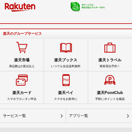
楽天のグループサービス
楽天市場
楽天ブックス
楽天トラベル
商品数は1億点以上
いつでも全品送料無料
簡単宿泊予約！
楽天カード
楽天ペイ
楽天PointClub
スマホでカンタン申込
スマホをお財布に
手軽にポイントを確認
サービス一覧
アプリ一覧