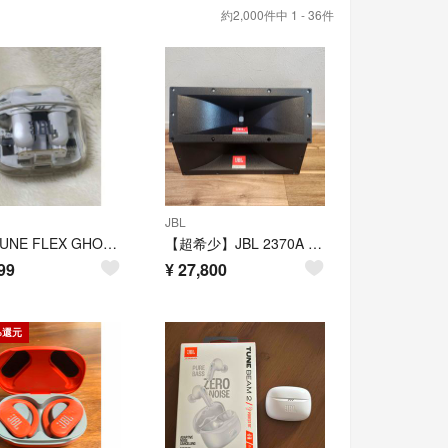
約2,000件中 1 - 36件
JBL
JBL TUNE FLEX GHOST USB WHITE | 198
【超希少】JBL 2370A ホーン ペア
99
¥
27,800
%還元