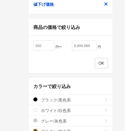
値下げ価格
商品の価格で絞り込み
円〜
円
カラーで絞り込み
ブラック/黒色系
ホワイト/白色系
グレー/灰色系