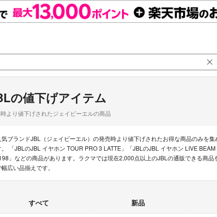
BLの値下げアイテム
品時より値下げされたジェイビーエルの商品
人気ブランドJBL（ジェイビーエル）の発売時より値下げされたお得な商品のみを
。 「JBLのJBL イヤホン TOUR PRO 3 LATTE」「JBLのJBL イヤホン LIVE BEAM
| 198」などの商品があります。ラクマでは現在2,000点以上のJBLの通販できる
で幅広い品揃えです。
すべて
新品