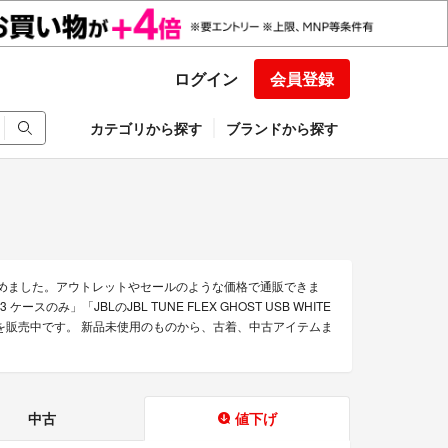
ログイン
会員登録
カテゴリから探す
ブランドから探す
集めました。アウトレットやセールのような価格で通販できま
 3 ケースのみ」「JBLのJBL TUNE FLEX GHOST USB WHITE
商品を販売中です。 新品未使用のものから、古着、中古アイテムま
中古
値下げ