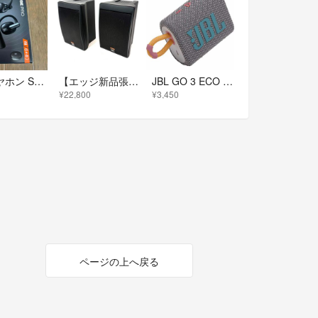
JBL イヤホン SENSE PRO BLACK
【エッジ新品張替え済み】JBL Control 5 2WAY モニタースピーカー
JBL GO 3 ECO WHITE ポータブルウォータープルーフスピーカー
¥22,800
¥3,450
ページの上へ戻る