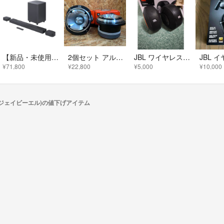
【新品・未使用】JBL BAR 800 サウンドバー VGP2025金賞モデル
2個セット アルミスーパーツイーター JBL ST450TRIO 300w外向き
JBL ワイヤレススピーカー JBLPEBBLESBLKJN
¥71,800
¥22,800
¥5,000
¥10,000
L(ジェイビーエル)の値下げアイテム