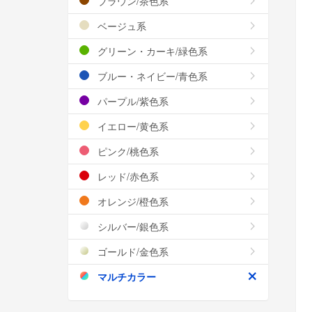
ブラウン/茶色系
ベージュ系
グリーン・カーキ/緑色系
ブルー・ネイビー/青色系
パープル/紫色系
イエロー/黄色系
ピンク/桃色系
レッド/赤色系
オレンジ/橙色系
シルバー/銀色系
ゴールド/金色系
マルチカラー