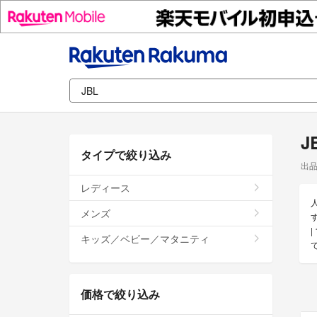
J
タイプで絞り込み
出
レディース
メンズ
す
キッズ／ベビー／マタニティ
価格で絞り込み