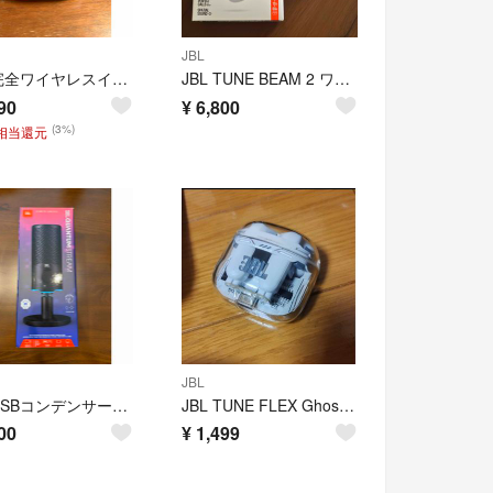
JBL
JBL 完全ワイヤレスイヤホン ENDURANCE PEAK 3 CORAL
JBL TUNE BEAM 2 ワイヤレスイヤホン ホワイト
90
¥
6,800
(3%)
円相当還元
JBL
JBL USBコンデンサーマイク QUANTUM STREAM
JBL TUNE FLEX Ghost Edition イヤホンケース 充電器
00
¥
1,499