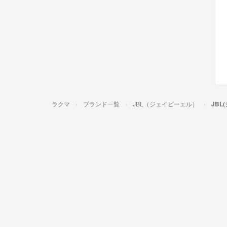
ラクマ
ブランド一覧
JBL（ジェイビーエル）
JB