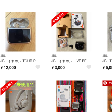
JBL
JBL
JBL
JBL イヤホン TOUR PRO 3 LATTE
JBL イヤホン LIVE BEAM 3 ケースのみ
¥
12,000
¥
3,000
¥
5,0
3