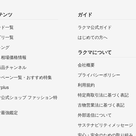
テンツ
ガイド
ンド一覧
ラクマ公式ガイド
ゴリ一覧
はじめての方へ
キング
ラクマについて
・相場価格情報
会社概要
商品チャンネル
プライバシーポリシー
ンペーン一覧・おすすめ特集
利用規約
lus
特定商取引法に基づく表記
マ公式ショップ ファッション特
古物営業法に基づく表記
マ最強鑑定
外部送信について
サステナビリティメッセージ
安心・安全のための取り組み