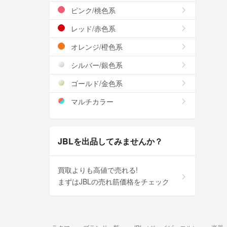
ピンク/桃色系
レッド/赤色系
オレンジ/橙色系
シルバー/銀色系
ゴールド/金色系
マルチカラー
JBLを出品してみませんか？
買取よりも高値で売れる!
まずはJBLの売れ筋価格をチェック