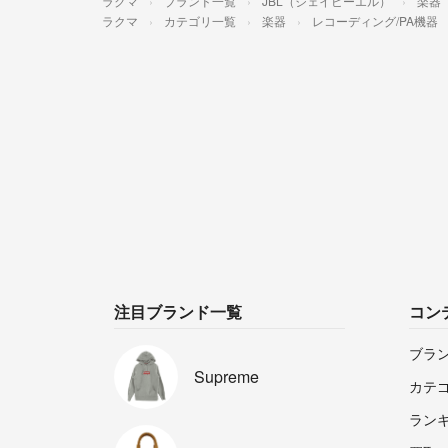
ラクマ
ブランド一覧
JBL（ジェイビーエル）
楽器
ラクマ
カテゴリ一覧
楽器
レコーディング/PA機器
注目ブランド一覧
コン
ブラ
Supreme
カテ
ラン