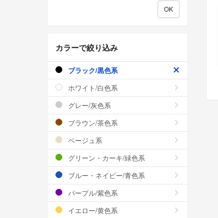
カラーで絞り込み
ブラック/黒色系
ホワイト/白色系
グレー/灰色系
ブラウン/茶色系
ベージュ系
グリーン・カーキ/緑色系
ブルー・ネイビー/青色系
パープル/紫色系
イエロー/黄色系