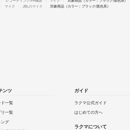
レコーディング/PA機器
マイク
対象商品（カラー：ブラック/黒色系）
マイク
JBLのマイク
対象商品（カラー：ブラック/黒色系）
テンツ
ガイド
ンド一覧
ラクマ公式ガイド
ゴリ一覧
はじめての方へ
キング
ラクマについて