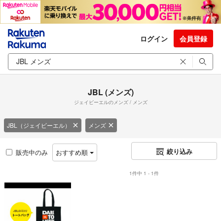
ログイン
会員登録
JBL (メンズ)
ジェイビーエルのメンズ / メンズ
JBL（ジェイビーエル）
メンズ
絞り込み
販売中のみ
おすすめ順
1件中 1 - 1件