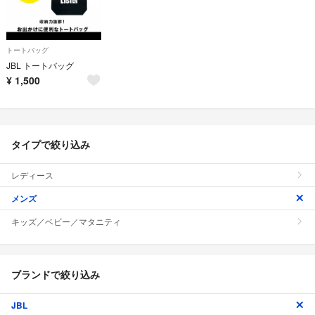
トートバッグ
JBL トートバッグ
¥
1,500
タイプで絞り込み
レディース
メンズ
キッズ／ベビー／マタニティ
ブランドで絞り込み
JBL