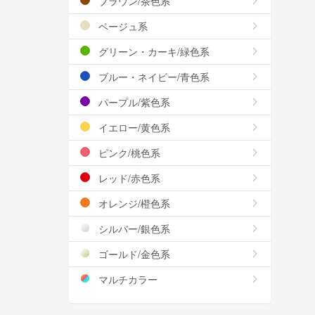
ブラウン/茶色系
ベージュ系
グリーン・カーキ/緑色系
ブルー・ネイビー/青色系
パープル/紫色系
イエロー/黄色系
ピンク/桃色系
レッド/赤色系
オレンジ/橙色系
シルバー/銀色系
ゴールド/金色系
マルチカラー