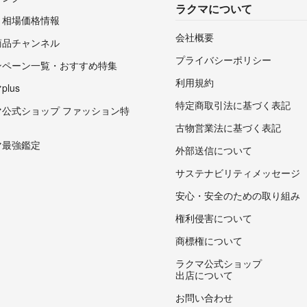
ラクマについて
・相場価格情報
会社概要
商品チャンネル
プライバシーポリシー
ンペーン一覧・おすすめ特集
利用規約
lus
特定商取引法に基づく表記
マ公式ショップ ファッション特
古物営業法に基づく表記
マ最強鑑定
外部送信について
サステナビリティメッセージ
安心・安全のための取り組み
権利侵害について
商標権について
ラクマ公式ショップ
出店について
お問い合わせ