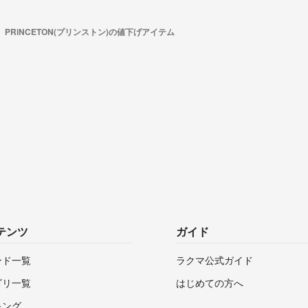
PRiNCETON(プリンストン)の値下げアイテム
テンツ
ガイド
ンド一覧
ラクマ公式ガイド
ゴリ一覧
はじめての方へ
キング