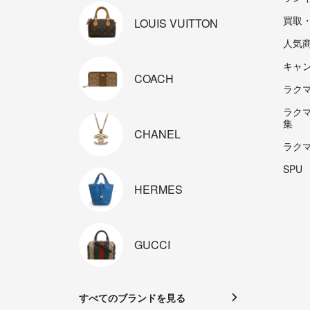
買取
LOUIS
VUITTON
人気
キャ
COACH
ラクマp
ラク
集
CHANEL
ラク
SPU
HERMES
GUCCI
すべてのブランドを見る