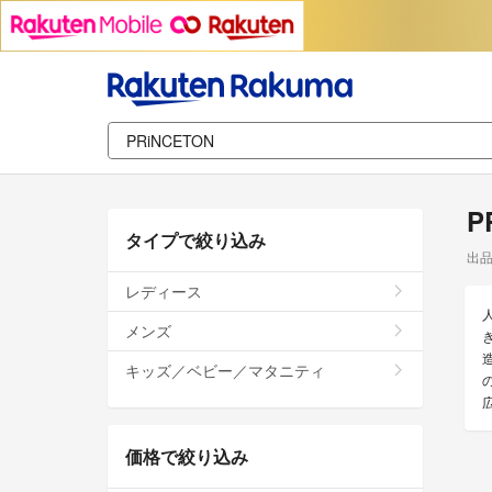
P
タイプで絞り込み
出
レディース
メンズ
キッズ／ベビー／マタニティ
価格で絞り込み