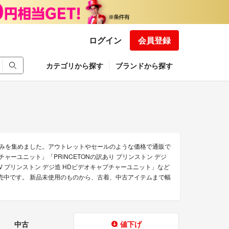
ログイン
会員登録
カテゴリから探す
ブランドから探す
品のみを集めました。アウトレットやセールのような価格で通販で
ャプチャーユニット」「PRiNCETONの訳あり プリンストン デジ
HDAV プリンストン デジ造 HDビデオキャプチャーユニット」など
販売中です。 新品未使用のものから、古着、中古アイテムまで幅
中古
値下げ