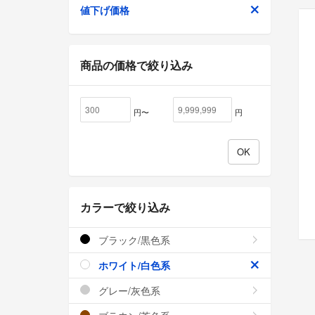
値下げ価格
商品の価格で絞り込み
円〜
円
カラーで絞り込み
ブラック/黒色系
ホワイト/白色系
グレー/灰色系