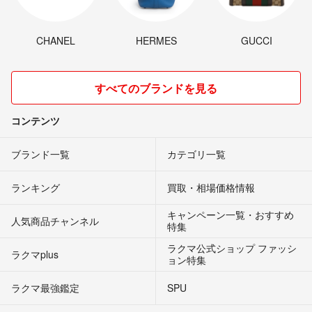
CHANEL
HERMES
GUCCI
すべてのブランドを見る
コンテンツ
ブランド一覧
カテゴリ一覧
ランキング
買取・相場価格情報
キャンペーン一覧・おすすめ
人気商品チャンネル
特集
ラクマ公式ショップ ファッシ
ラクマplus
ョン特集
ラクマ最強鑑定
SPU