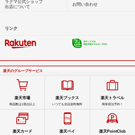
ラクマ公式ショップ
お問い合わせ
出店について
リンク
楽天のグループサービス
楽天市場
楽天ブックス
楽天トラベル
商品数は1億点以上
いつでも全品送料無料
簡単宿泊予約！
楽天カード
楽天ペイ
楽天PointClub