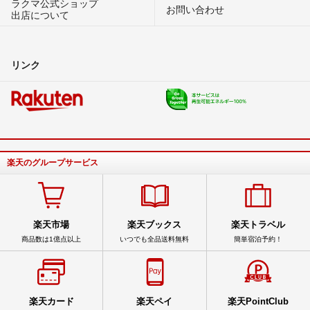
ラクマ公式ショップ
お問い合わせ
出店について
リンク
楽天のグループサービス
楽天市場
楽天ブックス
楽天トラベル
商品数は1億点以上
いつでも全品送料無料
簡単宿泊予約！
楽天カード
楽天ペイ
楽天PointClub