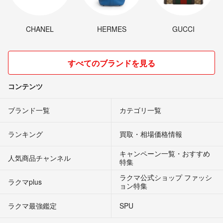
CHANEL
HERMES
GUCCI
すべてのブランドを見る
コンテンツ
ブランド一覧
カテゴリ一覧
ランキング
買取・相場価格情報
キャンペーン一覧・おすすめ
人気商品チャンネル
特集
ラクマ公式ショップ ファッシ
ラクマplus
ョン特集
ラクマ最強鑑定
SPU