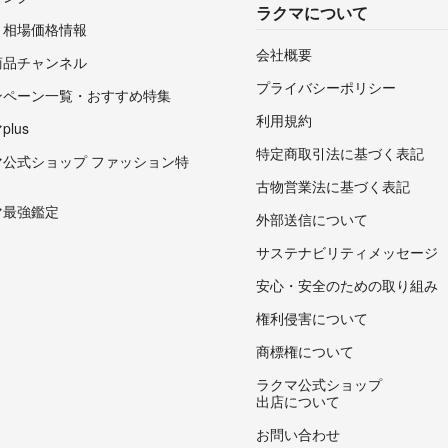
ラクマについて
・相場価格情報
会社概要
商品チャンネル
プライバシーポリシー
ンペーン一覧・おすすめ特集
利用規約
lus
特定商取引法に基づく表記
マ公式ショップ ファッション特
古物営業法に基づく表記
マ最強鑑定
外部送信について
サステナビリティメッセージ
安心・安全のための取り組み
権利侵害について
商標権について
ラクマ公式ショップ
出店について
お問い合わせ