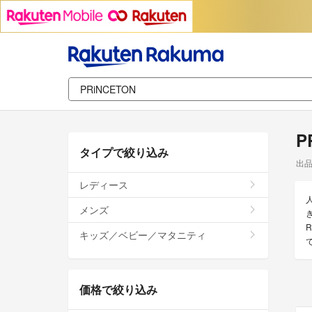
P
タイプで絞り込み
出
レディース
メンズ
キッズ／ベビー／マタニティ
価格で絞り込み