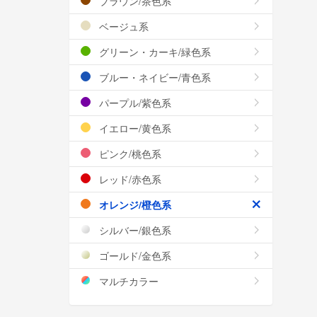
ブラウン/茶色系
ベージュ系
グリーン・カーキ/緑色系
ブルー・ネイビー/青色系
パープル/紫色系
イエロー/黄色系
ピンク/桃色系
レッド/赤色系
オレンジ/橙色系
シルバー/銀色系
ゴールド/金色系
マルチカラー