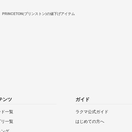
PRiNCETON(プリンストン)の値下げアイテム
テンツ
ガイド
ンド一覧
ラクマ公式ガイド
ゴリ一覧
はじめての方へ
キング