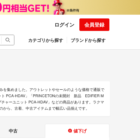
ログイン
会員登録
カテゴリから探す
ブランドから探す
品のみを集めました。アウトレットやセールのような価格で通販で
CA-HDAV」「PRiNCETONの未開封 新品 EDIFIER M
オキャプチャーユニット PCA-HDAV」などの商品があります。ラクマ
のものから、古着、中古アイテムまで幅広い品揃えです。
中古
値下げ