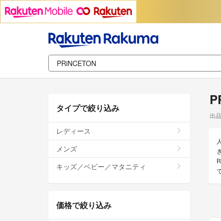
P
タイプで絞り込み
出
レディース
メンズ
キッズ／ベビー／マタニティ
価格で絞り込み