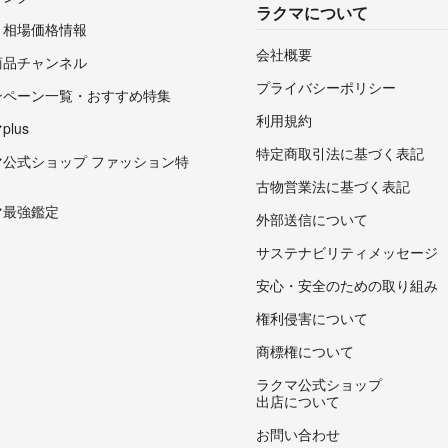
ラクマについて
・相場価格情報
会社概要
商品チャンネル
プライバシーポリシー
ンペーン一覧・おすすめ特集
利用規約
lus
特定商取引法に基づく表記
マ公式ショップ ファッション特
古物営業法に基づく表記
マ最強鑑定
外部送信について
サステナビリティメッセージ
安心・安全のための取り組み
権利侵害について
商標権について
ラクマ公式ショップ
出店について
お問い合わせ