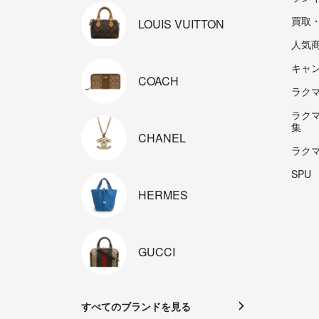
買取
LOUIS
VUITTON
人気
キャ
COACH
ラクマp
ラク
集
CHANEL
ラク
SPU
HERMES
GUCCI
すべてのブランドを見る