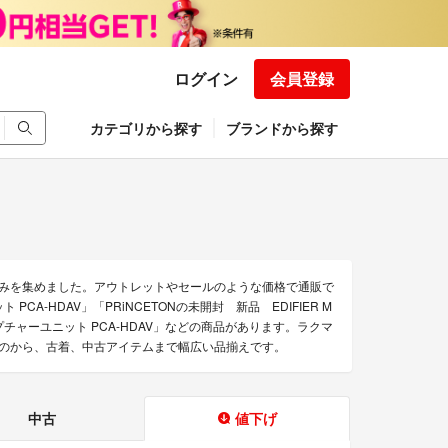
ログイン
会員登録
カテゴリから探す
ブランドから探す
品のみを集めました。アウトレットやセールのような価格で通販で
CA-HDAV」「PRiNCETONの未開封 新品 EDIFIER M
オキャプチャーユニット PCA-HDAV」などの商品があります。ラクマ
のものから、古着、中古アイテムまで幅広い品揃えです。
中古
値下げ