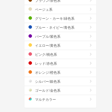
ブラウン/茶色系
ベージュ系
グリーン・カーキ/緑色系
ブルー・ネイビー/青色系
パープル/紫色系
イエロー/黄色系
ピンク/桃色系
レッド/赤色系
オレンジ/橙色系
シルバー/銀色系
ゴールド/金色系
マルチカラー