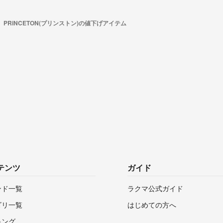
PRiNCETON(プリンストン)の値下げアイテム
テンツ
ガイド
ンド一覧
ラクマ公式ガイド
ゴリ一覧
はじめての方へ
キング