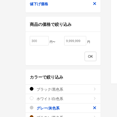
値下げ価格
商品の価格で絞り込み
円〜
円
カラーで絞り込み
ブラック/黒色系
ホワイト/白色系
グレー/灰色系