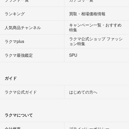
ランキング
買取・相場価格情報
キャンペーン一覧・おすすめ
人気商品チャンネル
特集
ラクマ公式ショップ ファッシ
ラクマplus
ョン特集
ラクマ最強鑑定
SPU
ガイド
ラクマ公式ガイド
はじめての方へ
ラクマについて
会社概要
プライバシーポリシー