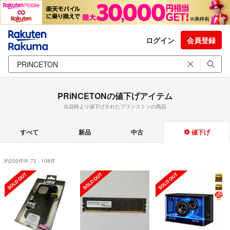
ログイン
会員登録
PRiNCETONの値下げアイテム
出品時より値下げされたプリンストンの商品
すべて
新品
中古
値下げ
約200件中 73 - 108件