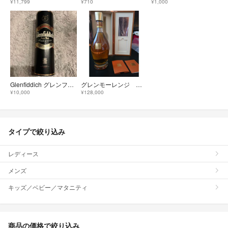
¥11,799
¥710
¥1,000
Glenfiddich グレンフィディック 750ml 43%
グレンモーレンジ グランドヴィンテージ1998 GLENMORANGIE 正規品
¥10,000
¥128,000
タイプで絞り込み
レディース
メンズ
キッズ／ベビー／マタニティ
商品の価格で絞り込み