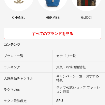
CHANEL
HERMES
GUCCI
すべてのブランドを見る
コンテンツ
ブランド一覧
カテゴリ一覧
ランキング
買取・相場価格情報
キャンペーン一覧・おすすめ
人気商品チャンネル
特集
ラクマ公式ショップ ファッシ
ラクマplus
ョン特集
ラクマ最強鑑定
SPU