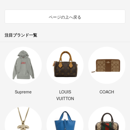
ページの上へ戻る
注目ブランド一覧
Supreme
LOUIS
COACH
VUITTON