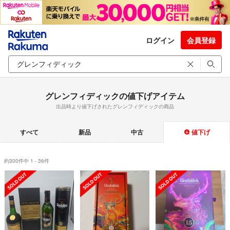
ログイン
会員登録
グレンフィディックの値下げアイテム
出品時より値下げされたグレンフィディックの商品
すべて
新品
中古
値下げ
約300件中 1 - 36件