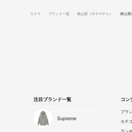
ラクマ
ブランド一覧
狭山茶（サヤマチャ）
狭山茶
注目ブランド一覧
コン
ブラ
Supreme
カテ
ラン