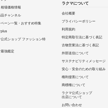
ラクマについて
・相場価格情報
会社概要
商品チャンネル
プライバシーポリシー
ンペーン一覧・おすすめ特集
利用規約
lus
特定商取引法に基づく表記
マ公式ショップ ファッション特
古物営業法に基づく表記
マ最強鑑定
外部送信について
サステナビリティメッセージ
安心・安全のための取り組み
権利侵害について
商標権について
ラクマ公式ショップ
出店について
お問い合わせ