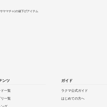
(サヤマチャ)の値下げアイテム
テンツ
ガイド
ンド一覧
ラクマ公式ガイド
ゴリ一覧
はじめての方へ
キング