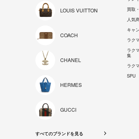
買取
LOUIS
VUITTON
人気
キャ
COACH
ラクマp
ラク
集
CHANEL
ラク
SPU
HERMES
GUCCI
すべてのブランドを見る