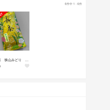
6件中 1 - 6件
狭山茶 狭山みどり 新茶 85g
0