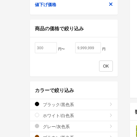
値下げ価格
商品の価格で絞り込み
円〜
円
カラーで絞り込み
ブラック/黒色系
ホワイト/白色系
グレー/灰色系