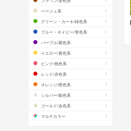
ブラウン/茶色系
ベージュ系
グリーン・カーキ/緑色系
ブルー・ネイビー/青色系
パープル/紫色系
イエロー/黄色系
ピンク/桃色系
レッド/赤色系
オレンジ/橙色系
シルバー/銀色系
ゴールド/金色系
マルチカラー