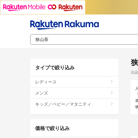
タイプで絞り込み
出
レディース
メンズ
キッズ／ベビー／マタニティ
価格で絞り込み