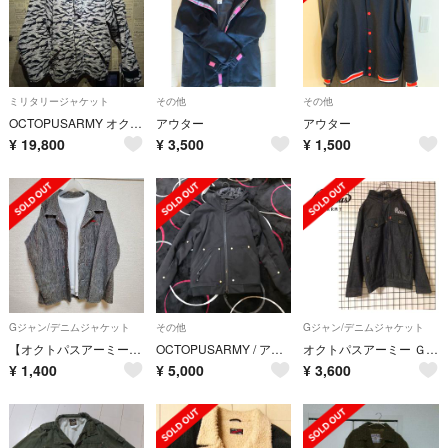
ミリタリージャケット
その他
その他
OCTOPUSARMY オクトパスアーミー ミリタリー ジャケット size S
アウター
アウター
¥
19,800
¥
3,500
¥
1,500
Gジャン/デニムジャケット
その他
Gジャン/デニムジャケット
【オクトパスアーミー】 薄手のデニムジャケット
OCTOPUSARMY / アウター
オクトパスアーミー Ｇジャン デニムジャケット フード付
¥
1,400
¥
5,000
¥
3,600