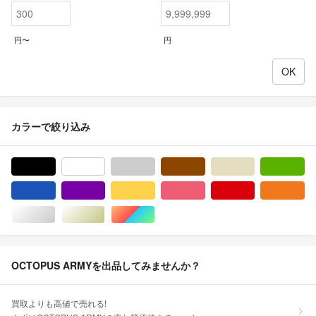
円〜
円
カラーで絞り込み
ブラック/黒色系
ホワイト/白色系
グレー/灰色系
ブラウン/茶色系
ベージュ系
グ
ブルー・ネイビー/青色系
パープル/紫色系
イエロー/黄色系
ピンク/桃色系
レッド/赤色系
オ
シルバー/銀色系
ゴールド/金色系
マルチカラー
OCTOPUS ARMYを出品してみませんか？
買取よりも高値で売れる!