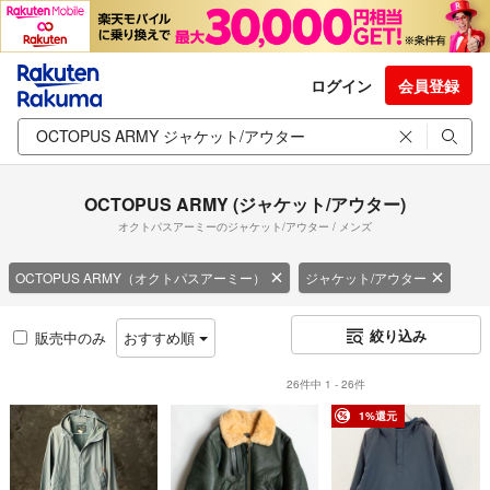
ログイン
会員登録
OCTOPUS ARMY (ジャケット/アウター)
オクトパスアーミーのジャケット/アウター / メンズ
OCTOPUS ARMY（オクトパスアーミー）
ジャケット/アウター
絞り込み
販売中のみ
おすすめ順
26件中 1 - 26件
1%還元