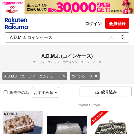
ログイン
会員登録
A.D.M.J. (コインケース)
エーディーエムジェーのコインケース / レディース
A.D.M.J.（エーディーエムジェー）
コインケース
絞り込み
販売中のみ
おすすめ順
25件中 1 - 25件