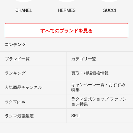
CHANEL
HERMES
GUCCI
すべてのブランドを見る
コンテンツ
ブランド一覧
カテゴリ一覧
ランキング
買取・相場価格情報
キャンペーン一覧・おすすめ
人気商品チャンネル
特集
ラクマ公式ショップ ファッシ
ラクマplus
ョン特集
ラクマ最強鑑定
SPU