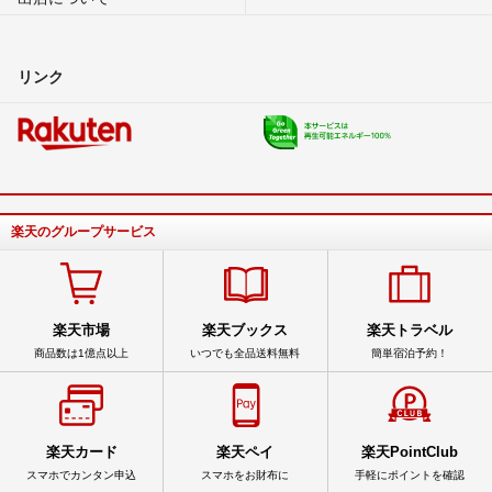
リンク
楽天のグループサービス
楽天市場
楽天ブックス
楽天トラベル
商品数は1億点以上
いつでも全品送料無料
簡単宿泊予約！
楽天カード
楽天ペイ
楽天PointClub
スマホでカンタン申込
スマホをお財布に
手軽にポイントを確認