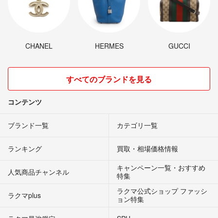
CHANEL
HERMES
GUCCI
すべてのブランドを見る
コンテンツ
ブランド一覧
カテゴリ一覧
ランキング
買取・相場価格情報
キャンペーン一覧・おすすめ
人気商品チャンネル
特集
ラクマ公式ショップ ファッシ
ラクマplus
ョン特集