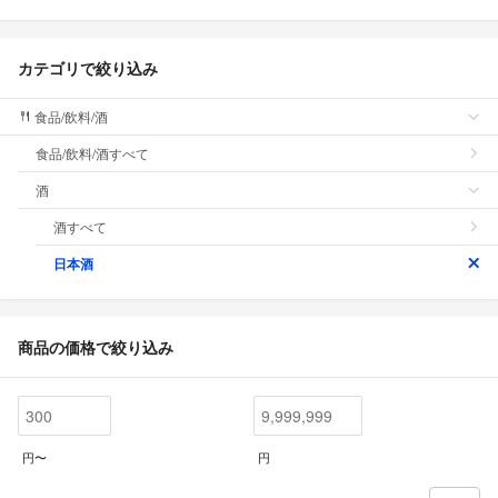
カテゴリで絞り込み
食品/飲料/酒
食品/飲料/酒すべて
酒
酒すべて
日本酒
商品の価格で絞り込み
円〜
円