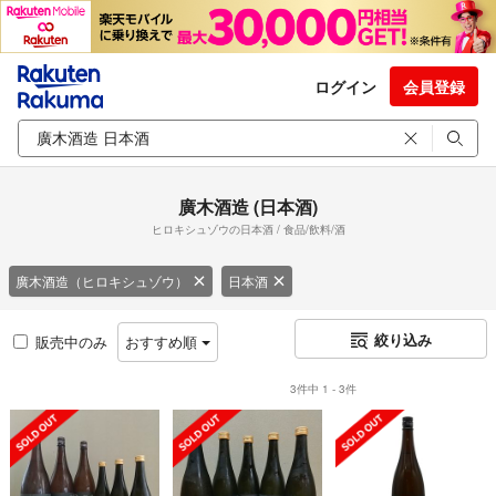
ログイン
会員登録
廣木酒造 (日本酒)
ヒロキシュゾウの日本酒 / 食品/飲料/酒
廣木酒造（ヒロキシュゾウ）
日本酒
絞り込み
販売中のみ
おすすめ順
3件中 1 - 3件