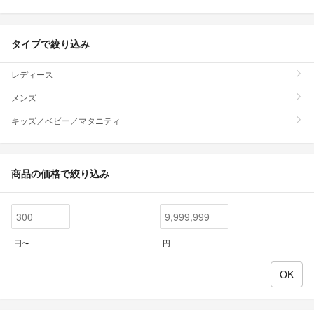
タイプで絞り込み
レディース
メンズ
キッズ／ベビー／マタニティ
商品の価格で絞り込み
円〜
円