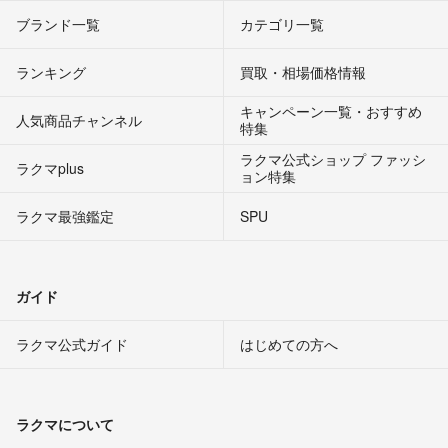
ブランド一覧
カテゴリ一覧
ランキング
買取・相場価格情報
キャンペーン一覧・おすすめ
人気商品チャンネル
特集
ラクマ公式ショップ ファッシ
ラクマplus
ョン特集
ラクマ最強鑑定
SPU
ガイド
ラクマ公式ガイド
はじめての方へ
ラクマについて