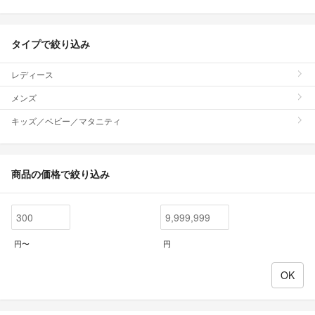
タイプで絞り込み
レディース
メンズ
キッズ／ベビー／マタニティ
商品の価格で絞り込み
円〜
円