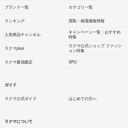
ブランド一覧
カテゴリ一覧
ランキング
買取・相場価格情報
キャンペーン一覧・おすすめ
人気商品チャンネル
特集
ラクマ公式ショップ ファッシ
ラクマplus
ョン特集
ラクマ最強鑑定
SPU
ガイド
ラクマ公式ガイド
はじめての方へ
ラクマについて