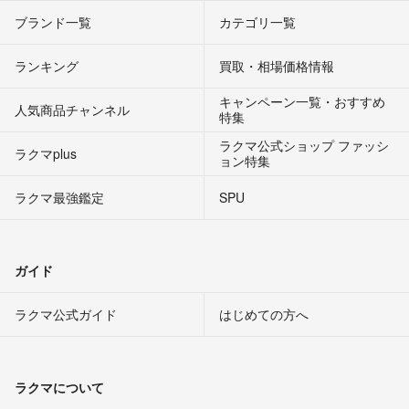
ブランド一覧
カテゴリ一覧
ランキング
買取・相場価格情報
キャンペーン一覧・おすすめ
人気商品チャンネル
特集
ラクマ公式ショップ ファッシ
ラクマplus
ョン特集
ラクマ最強鑑定
SPU
ガイド
ラクマ公式ガイド
はじめての方へ
ラクマについて