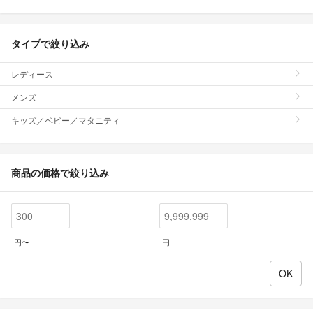
タイプで絞り込み
レディース
メンズ
キッズ／ベビー／マタニティ
商品の価格で絞り込み
円〜
円