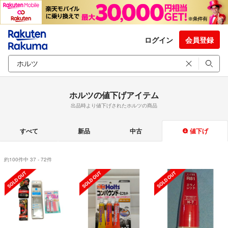
ログイン
会員登録
ホルツの値下げアイテム
出品時より値下げされたホルツの商品
すべて
新品
中古
値下げ
約100件中 37 - 72件