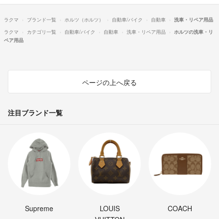
ラクマ
ブランド一覧
ホルツ（ホルツ）
自動車/バイク
自動車
洗車・リペア用品
ラクマ
カテゴリ一覧
自動車/バイク
自動車
洗車・リペア用品
ホルツの洗車・リ
ペア用品
ページの上へ戻る
注目ブランド一覧
Supreme
LOUIS
COACH