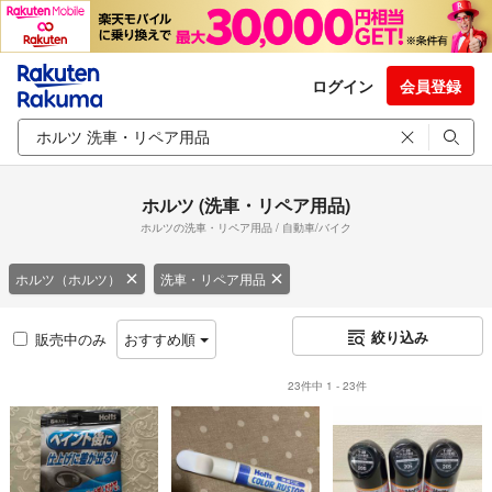
ログイン
会員登録
ホルツ (洗車・リペア用品)
ホルツの洗車・リペア用品 / 自動車/バイク
ホルツ（ホルツ）
洗車・リペア用品
絞り込み
販売中のみ
おすすめ順
23件中 1 - 23件