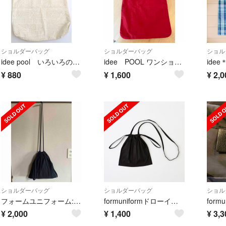
ショルダーバッグ
ショルダーバッグ
ショル
idee pool いろいろの服 ワンショルダートートバッグ
idee POOL ワンショルダー トートバッグ 赤
¥
880
¥
1,600
¥
2,0
ショルダーバッグ
ショルダーバッグ
ショル
フォームユニフォーム:ショルダー付巾着バッグ S
formuniformドローイングバッグSSブラック
formu
¥
2,000
¥
1,400
¥
3,3