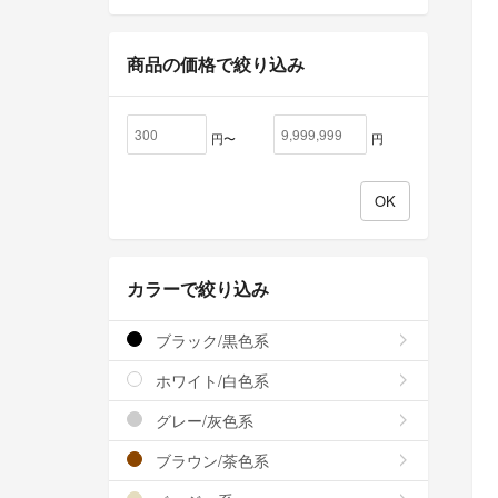
商品の価格で絞り込み
円〜
円
カラーで絞り込み
ブラック/黒色系
ホワイト/白色系
グレー/灰色系
ブラウン/茶色系