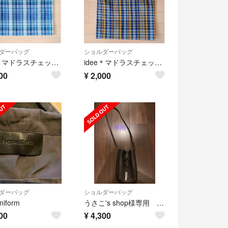
ダーバッグ
ショルダーバッグ
idee＊マドラスチェック ワンショルダーバッグ
idee＊マドラスチェック ワンショルダーバッグ
00
¥
2,000
ダーバッグ
ショルダーバッグ
niform
うさこ's shop様専用 IDEE トルコレザー巾着バッグ
00
¥
4,300