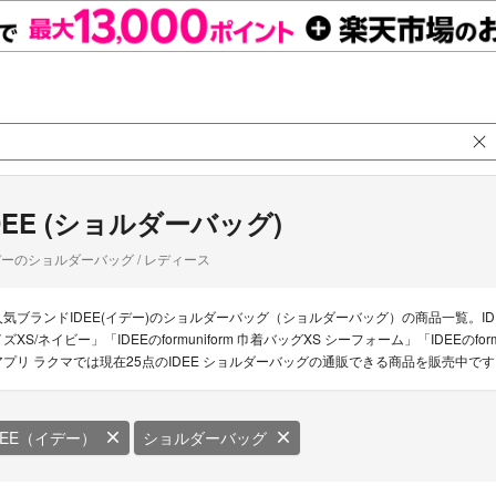
DEE (ショルダーバッグ)
ーのショルダーバッグ / レディース
人気ブランドIDEE(イデー)のショルダーバッグ（ショルダーバッグ）の商品一覧。IDEEの
ズXS/ネイビー」「IDEEのformuniform 巾着バッグXS シーフォーム」「IDEEのformuni
アプリ ラクマでは現在25点のIDEE ショルダーバッグの通販できる商品を販売中で
DEE（イデー）
ショルダーバッグ