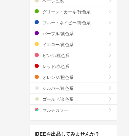
ベージュ系
グリーン・カーキ/緑色系
ブルー・ネイビー/青色系
パープル/紫色系
イエロー/黄色系
ピンク/桃色系
レッド/赤色系
オレンジ/橙色系
シルバー/銀色系
ゴールド/金色系
マルチカラー
IDEEを出品してみませんか？