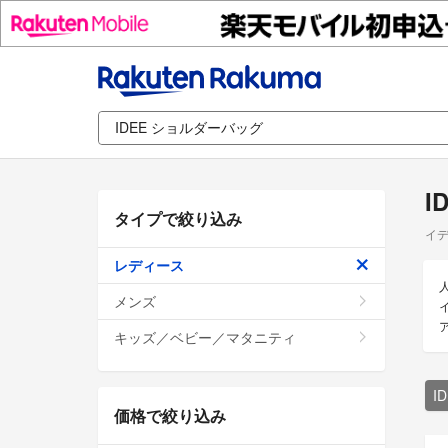
I
タイプで絞り込み
イデ
レディース
メンズ
イ
キッズ／ベビー／マタニティ
I
価格で絞り込み