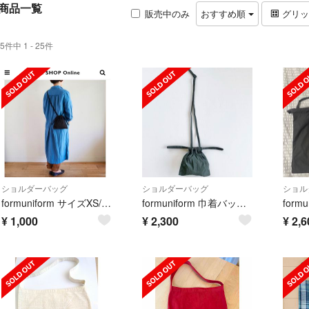
商品一覧
販売中のみ
おすすめ順
グリ
5件中 1 - 25件
ショルダーバッグ
ショルダーバッグ
ショル
formuniform サイズXS/ネイビー
formuniform 巾着バッグXS シーフォーム
¥
1,000
¥
2,300
¥
2,6