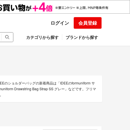
ログイン
会員登録
カテゴリから探す
ブランドから探す
ショルダーバッグの新着商品は「IDEEのformuniform サ
form Drawstring Bag Strap SS グレー」などです。フリマ
す。