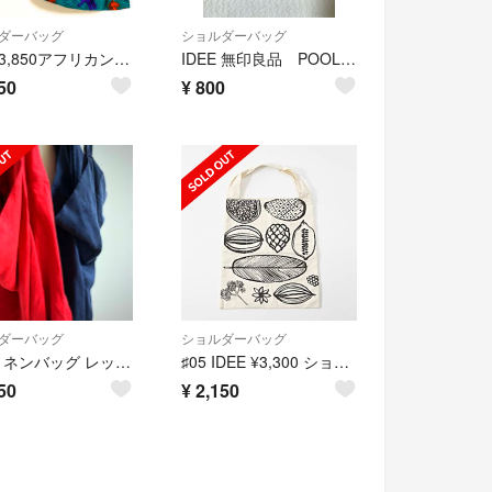
ダーバッグ
ショルダーバッグ
#07 ¥3,850アフリカンバティックCLOUDY 新品horse期間限定販売
IDEE 無印良品 POOL ショルダーバッグ
50
¥
800
ダーバッグ
ショルダーバッグ
♯06 リネンバッグ レッド 新品 marché 期間限定販売
♯05 IDEE ¥3,300 ショルダーバッグ marché 期間限定販売
50
¥
2,150