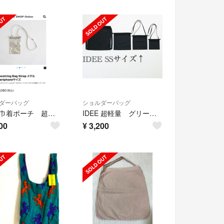
ダーバッグ
ショルダーバッグ
IDEE 巾着ポーチ 超軽量 無印 携帯ショルダーケース シルバー 巾着バッグ
IDEE 超軽量 グリーン 巾着ショルダー MUJI ショルダーバッグ
00
¥
3,200