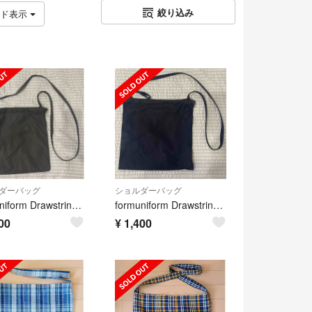
絞り込み
ッド表示
ダーバッグ
ショルダーバッグ
formuniform Drawstring Bag Strap SS グレー
formuniform Drawstring Bag Strap SS ネイビー
00
¥
1,400