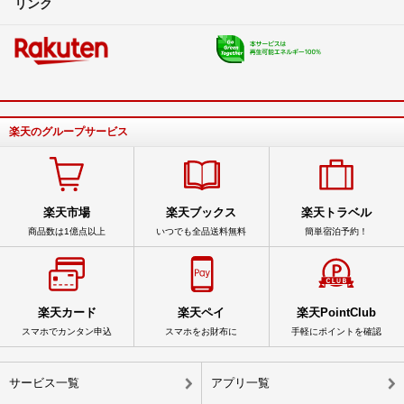
リンク
楽天のグループサービス
楽天市場
楽天ブックス
楽天トラベル
商品数は1億点以上
いつでも全品送料無料
簡単宿泊予約！
楽天カード
楽天ペイ
楽天PointClub
スマホでカンタン申込
スマホをお財布に
手軽にポイントを確認
サービス一覧
アプリ一覧