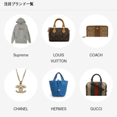
注目ブランド一覧
Supreme
LOUIS
COACH
VUITTON
CHANEL
HERMES
GUCCI