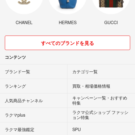
CHANEL
HERMES
GUCCI
すべてのブランドを見る
コンテンツ
ブランド一覧
カテゴリ一覧
ランキング
買取・相場価格情報
キャンペーン一覧・おすすめ
人気商品チャンネル
特集
ラクマ公式ショップ ファッシ
ラクマplus
ョン特集
ラクマ最強鑑定
SPU