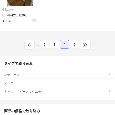
GSユアサ
ER-M-42/55B20L
¥
5,700
…
2
3
4
5
タイプで絞り込み
レディース
メンズ
キッズ／ベビー／マタニティ
商品の価格で絞り込み