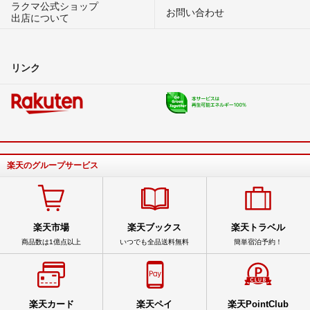
ラクマ公式ショップ
お問い合わせ
出店について
リンク
楽天のグループサービス
楽天市場
楽天ブックス
楽天トラベル
商品数は1億点以上
いつでも全品送料無料
簡単宿泊予約！
楽天カード
楽天ペイ
楽天PointClub