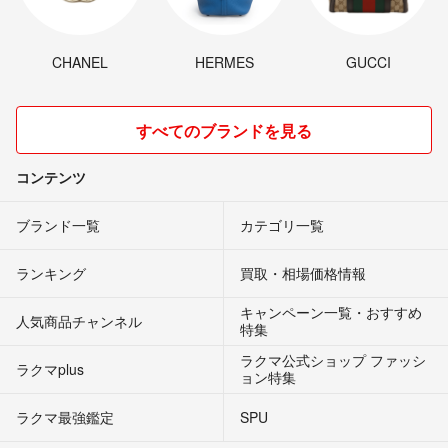
CHANEL
HERMES
GUCCI
すべてのブランドを見る
コンテンツ
ブランド一覧
カテゴリ一覧
ランキング
買取・相場価格情報
キャンペーン一覧・おすすめ
人気商品チャンネル
特集
ラクマ公式ショップ ファッシ
ラクマplus
ョン特集
ラクマ最強鑑定
SPU