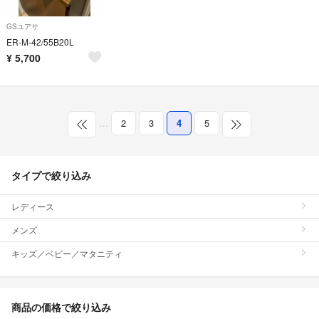
GSユアサ
ER-M-42/55B20L
¥
5,700
…
2
3
4
5
タイプで絞り込み
レディース
メンズ
キッズ／ベビー／マタニティ
商品の価格で絞り込み