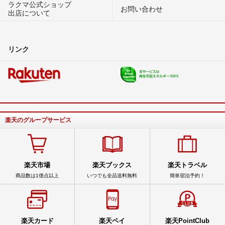
ラクマ公式ショップ
お問い合わせ
出店について
リンク
楽天のグループサービス
楽天市場
楽天ブックス
楽天トラベル
商品数は1億点以上
いつでも全品送料無料
簡単宿泊予約！
楽天カード
楽天ペイ
楽天PointClub