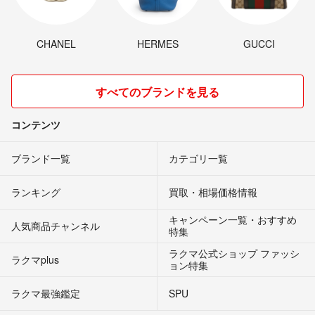
CHANEL
HERMES
GUCCI
すべてのブランドを見る
コンテンツ
ブランド一覧
カテゴリ一覧
ランキング
買取・相場価格情報
キャンペーン一覧・おすすめ
人気商品チャンネル
特集
ラクマ公式ショップ ファッシ
ラクマplus
ョン特集
ラクマ最強鑑定
SPU