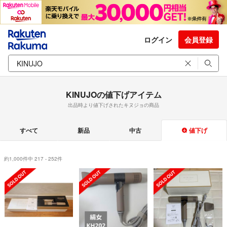
ログイン
会員登録
KINUJOの値下げアイテム
出品時より値下げされたキヌジョの商品
すべて
新品
中古
値下げ
約1,000件中 217 - 252件