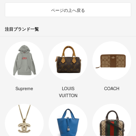
ページの上へ戻る
注目ブランド一覧
Supreme
LOUIS
COACH
VUITTON