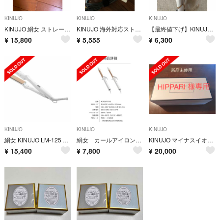
KINUJO
KINUJO
KINUJO
KINUJO 絹女 ストレートヘアアイロン
KINUJO 海外対応ストレートアイロン キヌージョワールド ブラック DS10
【最終値下げ】KINUJO 絹女 ストレートアイロン
¥
15,800
¥
5,555
¥
6,300
KINUJO
KINUJO
KINUJO
絹女 KINUJO LM-125 ストレートヘアアイロン
絹女 カールアイロン 32mm
KINUJO マイナスイオンヘアドライヤー キヌージョ KH201
¥
15,400
¥
7,800
¥
20,000