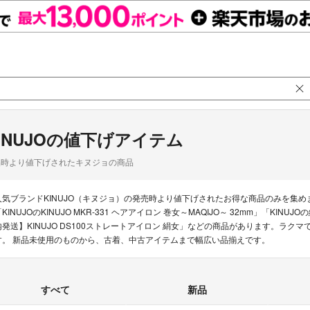
INUJOの値下げアイテム
品時より値下げされたキヌジョの商品
人気ブランドKINUJO（キヌジョ）の発売時より値下げされたお得な商品のみを集
KINUJOのKINUJO MKR-331 ヘアアイロン 巻女～MAQIJO～ 32mm」「KINUJ
内発送】KINUJO DS100ストレートアイロン 絹女」などの商品があります。ラクマで
す。 新品未使用のものから、古着、中古アイテムまで幅広い品揃えです。
すべて
新品