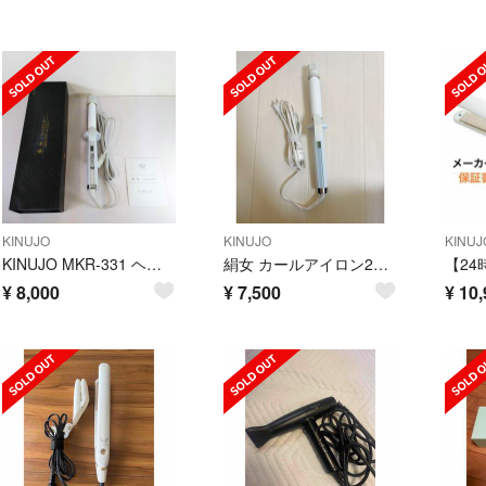
KINUJO
KINUJO
KINUJ
KINUJO MKR-331 ヘアアイロン 巻女～MAQIJO～ 32mm
絹女 カールアイロン28mm KC028
¥
8,000
¥
7,500
¥
10,