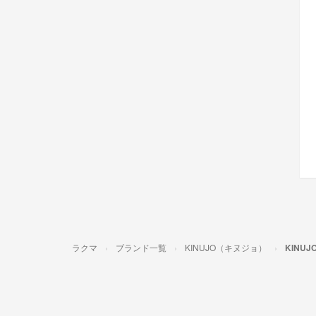
ラクマ
ブランド一覧
KINUJO（キヌジョ）
KINU