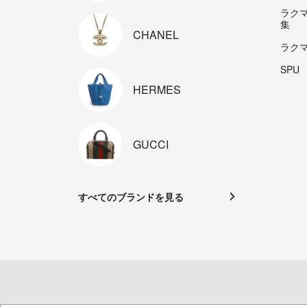
ラク
集
CHANEL
ラク
SPU
HERMES
GUCCI
すべてのブランドを見る