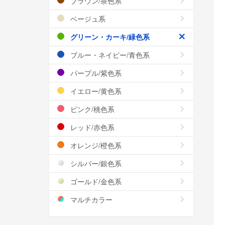
ブラウン/茶色系
ベージュ系
グリーン・カーキ/緑色系
ブルー・ネイビー/青色系
パープル/紫色系
イエロー/黄色系
ピンク/桃色系
レッド/赤色系
オレンジ/橙色系
シルバー/銀色系
ゴールド/金色系
マルチカラー