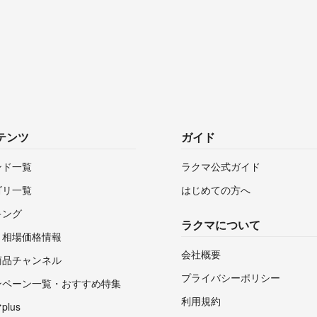
テンツ
ガイド
ンド一覧
ラクマ公式ガイド
ゴリ一覧
はじめての方へ
キング
ラクマについて
・相場価格情報
会社概要
商品チャンネル
プライバシーポリシー
ンペーン一覧・おすすめ特集
利用規約
lus