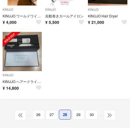
KINUJO
KINUJO
KINUJO
KINUJO ワールドワイドモデル
自動巻きカールアイロン
KINUJO Hair Dryer
¥
4,000
¥
5,500
¥
21,000
KINUJO
KINUJO ヘアードライヤー ホワイト KH001
¥
14,800
…
26
27
28
29
30
…