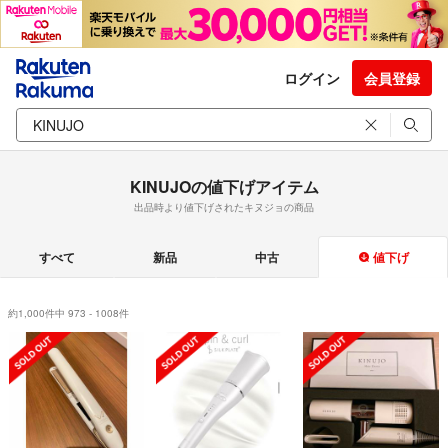
ログイン
会員登録
KINUJOの値下げアイテム
出品時より値下げされたキヌジョの商品
すべて
新品
中古
値下げ
約1,000件中 973 - 1008件