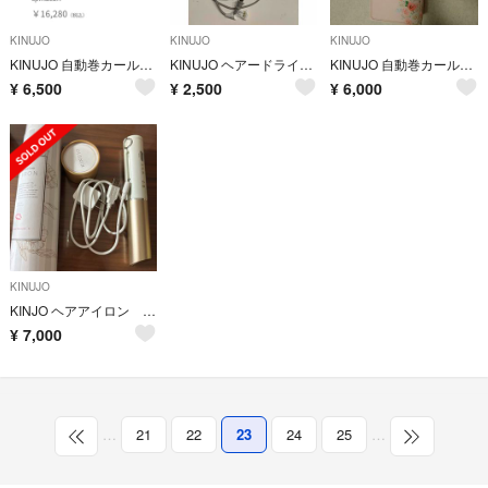
KINUJO
KINUJO
KINUJO
KINUJO 自動巻カールアイロン Spin&curl SC023
KINUJO ヘアードライヤー ホワイト KH001 ジャンク品
KINUJO 自動巻カールアイロン Spin&curl SC023
¥
6,500
¥
2,500
¥
6,000
KINUJO
KINJO ヘアアイロン コードレス
¥
7,000
…
21
22
23
24
25
…