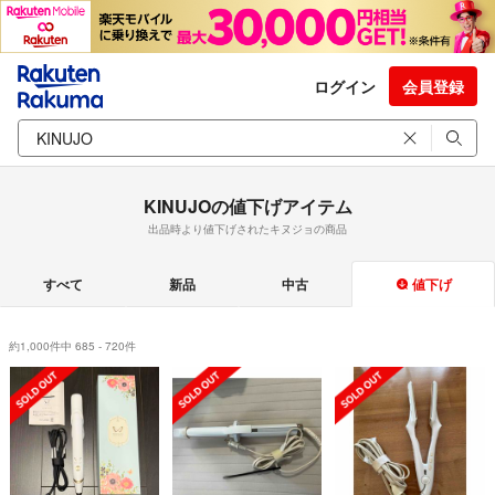
ログイン
会員登録
KINUJOの値下げアイテム
出品時より値下げされたキヌジョの商品
すべて
新品
中古
値下げ
約1,000件中 685 - 720件