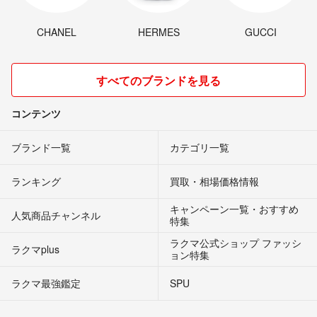
CHANEL
HERMES
GUCCI
すべてのブランドを見る
コンテンツ
ブランド一覧
カテゴリ一覧
ランキング
買取・相場価格情報
キャンペーン一覧・おすすめ
人気商品チャンネル
特集
ラクマ公式ショップ ファッシ
ラクマplus
ョン特集
ラクマ最強鑑定
SPU