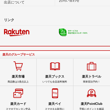
出店について
リンク
楽天のグループサービス
楽天市場
楽天ブックス
楽天トラベル
商品数は1億点以上
いつでも全品送料無料
簡単宿泊予約！
楽天カード
楽天ペイ
楽天PointClub
スマホでカンタン申込
スマホをお財布に
手軽にポイントを確認