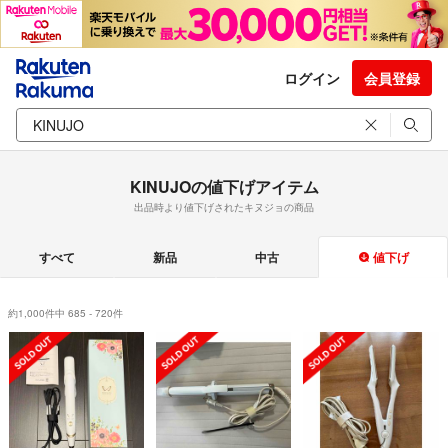
ログイン
会員登録
KINUJOの値下げアイテム
出品時より値下げされたキヌジョの商品
すべて
新品
中古
値下げ
約1,000件中 685 - 720件