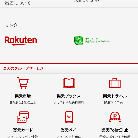
出店について
リンク
楽天のグループサービス
楽天市場
楽天ブックス
楽天トラベル
商品数は1億点以上
いつでも全品送料無料
簡単宿泊予約！
楽天カード
楽天ペイ
楽天PointClub
スマホでカンタン申込
スマホをお財布に
手軽にポイントを確認