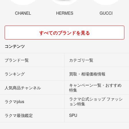
CHANEL
HERMES
GUCCI
すべてのブランドを見る
コンテンツ
ブランド一覧
カテゴリ一覧
ランキング
買取・相場価格情報
キャンペーン一覧・おすすめ
人気商品チャンネル
特集
ラクマ公式ショップ ファッシ
ラクマplus
ョン特集
ラクマ最強鑑定
SPU